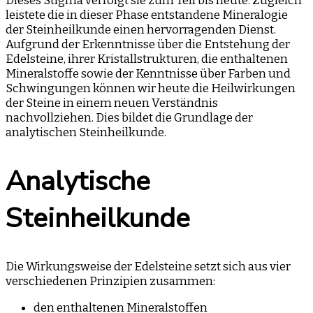
Dieses Stigma verfolgt sie zum Teil bis heute. Zugleich
leistete die in dieser Phase entstandene Mineralogie
der Steinheilkunde einen hervorragenden Dienst.
Aufgrund der Erkenntnisse über die Entstehung der
Edelsteine, ihrer Kristallstrukturen, die enthaltenen
Mineralstoffe sowie der Kenntnisse über Farben und
Schwingungen können wir heute die Heilwirkungen
der Steine in einem neuen Verständnis
nachvollziehen. Dies bildet die Grundlage der
analytischen Steinheilkunde.
Analytische
Steinheilkunde
Die Wirkungsweise der Edelsteine setzt sich aus vier
verschiedenen Prinzipien zusammen:
den enthaltenen Mineralstoffen