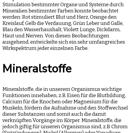
Stimulation bestimmter Organe und Systeme durch
Mineralien bestimmter Farben konnte beobachtet
werden: Rot stimuliert Blut und Herz, Orange den
Kreislauf, Gelb die Verdauung, Grün Leber und Galle,
Blau den Wasserhaushalt, Violett Lunge, Dickdarm,
Haut und Nerven. Von diesen Beobachtungen
ausgehend, entwickelte sich ein sehr umfangreiches
Wirkspektrum jeder einzelnen Farbe.
Mineralstoffe
Mineralstoffe, die in unserem Organismus wichtige
Funktionen innehaben, z.B. Eisen für die Blutbildung,
Calcium für die Knochen oder Magnesium für die
Muskeln, fördern die Aufnahme und den Stoffwechsel
dieser Substanzen und somit auch die damit
verknüpften Vorgänge im Körper. Mineralstoffe, die
jedoch giftig für unseren Organismus sind, z.B. Chrom
(Entzündungen), Nickel (Allergien) oder Vanadium