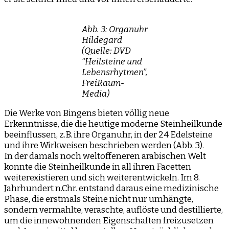
Abb. 3: Organuhr
Hildegard
(Quelle: DVD
“Heilsteine und
Lebensrhytmen”,
FreiRaum-
Media)
Die Werke von Bingens bieten völlig neue
Erkenntnisse, die die heutige moderne Steinheilkunde
beeinflussen, z.B. ihre Organuhr, in der 24 Edelsteine
und ihre Wirkweisen beschrieben werden (Abb. 3).
In der damals noch weltoffeneren arabischen Welt
konnte die Steinheilkunde in all ihren Facetten
weiterexistieren und sich weiterentwickeln. Im 8.
Jahrhundert n.Chr. entstand daraus eine medizinische
Phase, die erstmals Steine nicht nur umhängte,
sondern vermahlte, veraschte, auflöste und destillierte,
um die innewohnenden Eigenschaften freizusetzen