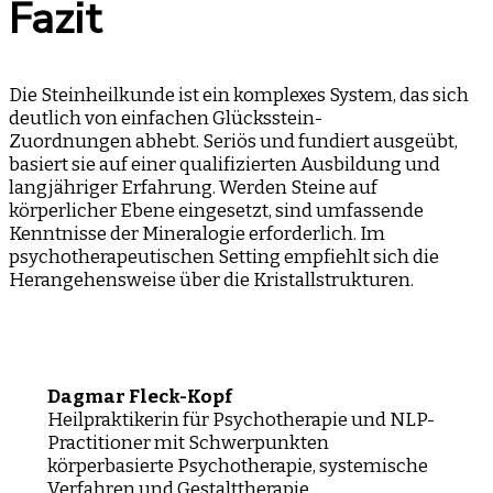
Fazit
Die Steinheilkunde ist ein komplexes System, das sich
deutlich von einfachen Glücksstein-
Zuordnungen abhebt. Seriös und fundiert ausgeübt,
basiert sie auf einer qualifizierten Ausbildung und
langjähriger Erfahrung. Werden Steine auf
körperlicher Ebene eingesetzt, sind umfassende
Kenntnisse der Mineralogie erforderlich. Im
psychotherapeutischen Setting empfiehlt sich die
Herangehensweise über die Kristallstrukturen.
Dagmar Fleck-Kopf
Heilpraktikerin für Psychotherapie und NLP-
Practitioner mit Schwerpunkten
körperbasierte Psychotherapie, systemische
Verfahren und Gestalttherapie