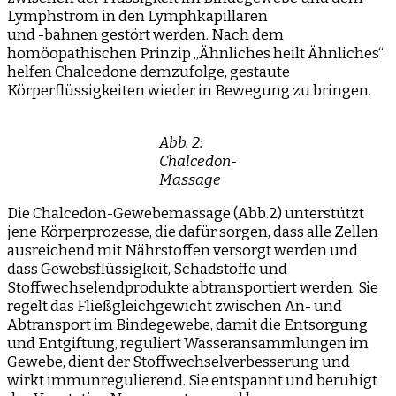
Lymphstrom in den Lymphkapillaren
und -bahnen gestört werden. Nach dem
homöopathischen Prinzip „Ähnliches heilt Ähnliches“
helfen Chalcedone demzufolge, gestaute
Körperflüssigkeiten wieder in Bewegung zu bringen.
Abb. 2:
Chalcedon-
Massage
Die Chalcedon-Gewebemassage (Abb.2) unterstützt
jene Körperprozesse, die dafür sorgen, dass alle Zellen
ausreichend mit Nährstoffen versorgt werden und
dass Gewebsflüssigkeit, Schadstoffe und
Stoffwechselendprodukte abtransportiert werden. Sie
regelt das Fließgleichgewicht zwischen An- und
Abtransport im Bindegewebe, damit die Entsorgung
und Entgiftung, reguliert Wasseransammlungen im
Gewebe, dient der Stoffwechselverbesserung und
wirkt immunregulierend. Sie entspannt und beruhigt