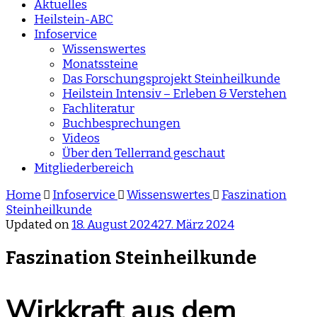
Aktuelles
Heilstein-ABC
Infoservice
Wissenswertes
Monatssteine
Das Forschungsprojekt Steinheilkunde
Heilstein Intensiv – Erleben & Verstehen
Fachliteratur
Buchbesprechungen
Videos
Über den Tellerrand geschaut
Mitgliederbereich
Home
Infoservice
Wissenswertes
Faszination
Steinheilkunde
Updated on
18. August 2024
27. März 2024
Faszination Steinheilkunde
Wirkkraft aus dem