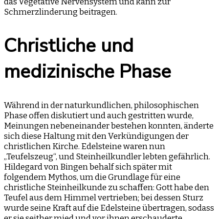
das Vegetative Nervensystem und kann zur
Schmerzlinderung beitragen.
Christliche und
medizinische Phase
Während in der naturkundlichen, philosophischen
Phase offen diskutiert und auch gestritten wurde,
Meinungen nebeneinander bestehen konnten, änderte
sich diese Haltung mit den Verkündigungen der
christlichen Kirche. Edelsteine waren nun
„Teufelszeug“, und Steinheilkundler lebten gefährlich.
Hildegard von Bingen behalf sich später mit
folgendem Mythos, um die Grundlage für eine
christliche Steinheilkunde zu schaffen: Gott habe den
Teufel aus dem Himmel vertrieben; bei dessen Sturz
wurde seine Kraft auf die Edelsteine übertragen, sodass
er sie seither mied und vor ihnen erschauderte.