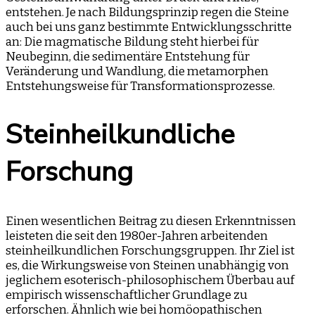
entstehen. Je nach Bildungsprinzip regen die Steine
auch bei uns ganz bestimmte Entwicklungsschritte
an: Die magmatische Bildung steht hierbei für
Neubeginn, die sedimentäre Entstehung für
Veränderung und Wandlung, die metamorphen
Entstehungsweise für Transformationsprozesse.
Steinheilkundliche
Forschung
Einen wesentlichen Beitrag zu diesen Erkenntnissen
leisteten die seit den 1980er-Jahren arbeitenden
steinheilkundlichen Forschungsgruppen. Ihr Ziel ist
es, die Wirkungsweise von Steinen unabhängig von
jeglichem esoterisch-philosophischem Überbau auf
empirisch wissenschaftlicher Grundlage zu
erforschen. Ähnlich wie bei homöopathischen