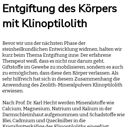
Entgiftung des Körpers
mit Klinoptilolith
Bevor wir uns der nächsten Phase der
steinheilkundlichen Entwicklung widmen, halten wir
kurz beim Thema Entgiftung inne: Der erfahrene
Therapeut weiß, dass es nicht nur darum geht,
Giftstoffe im Gewebe zu mobilisieren, sondern es auch
zu ermöglichen, dass diese den Körper verlassen. Als
sehr hilfreich hat sich in diesem Zusammenhang die
Anwendung des Zeolith-Mineralpulvers Klinoptilolith
erwiesen.
Nach Prof. Dr. Karl Hecht werden Mineralstoffe wie
Calcium, Magnesium, Natrium und Kalium in der
Darmschleimhaut aufgenommen und Schadstoffe wie
Blei, Cadmium und Quecksilber in die
Kristallgitterkäfige des Klinoptiloliths eingefügt,