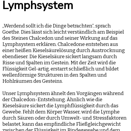
Lymphsystem
„Werdend sollt ich die Dinge betrachten“, sprach
Goethe. Dies lässt sich leicht verständlich am Beispiel
des Steines Chalcedon und seiner Wirkung auf das
Lymphsystem erklären. Chalcedone entstehen aus
einer heißen Kieselsäurelösung durch Austrocknung
ebendieser. Die Kieselsäure sickert langsam durch
Risse und Spalten im Gestein. Mit der Zeit wird die
Flüssigkeit Gel-artig, erstarrt schließlich und bildet
wellenförmige Strukturen in den Spalten und
Hohlräumen des Gesteins.
Unser Lymphsystem ähnelt den Vorgängen während
der Chalcedon-Entstehung. Ähnlich wie die
Kieselsäure sickert die Lymphflüssigkeit durch das
Gewebe. Fehlt dem Körper Wasser, wird die Lymphe
durch Säuren oder durch Umwelt- und Stressfaktoren
belastet, kann das empfindliche Fließgleichgewicht
zwischen der Flüssigkeit im Bindegewebe und dem