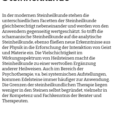
In der modernen Steinheilkunde stehen die
unterschiedlichen Facetten der Steinheilkunde
gleichberechtigt nebeneinander und werden von den
Anwendern gegenseitig wertgeschätzt. So trifft die
schamanische Steinheilkunde auf die analytische
Steinheilkunde, ebenso fließen neue Erkenntnisse aus
der Physik in die Erforschung der Interaktion von Geist
und Materie ein. Die Vielschichtigkeit im
Wirkungsspektrum von Heilsteinen macht die
Steinheilkunde zu einer wertvollen Ergänzung
anderer Heilweisen. Auch im Bereich der
Psychotherapie, v.a. bei systemischen Aufstellungen,
kommen Edelsteine immer häufiger zur Anwendung.
Die Grenzen der steinheilkundlichen Therapie liegen
weniger in den Steinen selbst begründet, vielmehr in
der Kompetenz und Fachkenntnis der Berater und
Therapeuten.