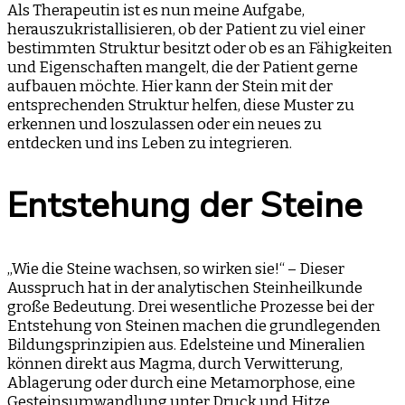
Als Therapeutin ist es nun meine Aufgabe,
herauszukristallisieren, ob der Patient zu viel einer
bestimmten Struktur besitzt oder ob es an Fähigkeiten
und Eigenschaften mangelt, die der Patient gerne
aufbauen möchte. Hier kann der Stein mit der
entsprechenden Struktur helfen, diese Muster zu
erkennen und loszulassen oder ein neues zu
entdecken und ins Leben zu integrieren.
Entstehung der Steine
„Wie die Steine wachsen, so wirken sie!“ – Dieser
Ausspruch hat in der analytischen Steinheilkunde
große Bedeutung. Drei wesentliche Prozesse bei der
Entstehung von Steinen machen die grundlegenden
Bildungsprinzipien aus. Edelsteine und Mineralien
können direkt aus Magma, durch Verwitterung,
Ablagerung oder durch eine Metamorphose, eine
Gesteinsumwandlung unter Druck und Hitze,