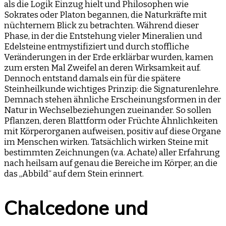
als die Logik Einzug hielt und Philosophen wie
Sokrates oder Platon begannen, die Naturkräfte mit
nüchternem Blick zu betrachten. Während dieser
Phase, in der die Entstehung vieler Mineralien und
Edelsteine entmystifiziert und durch stoffliche
Veränderungen in der Erde erklärbar wurden, kamen
zum ersten Mal Zweifel an deren Wirksamkeit auf.
Dennoch entstand damals ein für die spätere
Steinheilkunde wichtiges Prinzip: die Signaturenlehre.
Demnach stehen ähnliche Erscheinungsformen in der
Natur in Wechselbeziehungen zueinander. So sollen
Pflanzen, deren Blattform oder Früchte Ähnlichkeiten
mit Körperorganen aufweisen, positiv auf diese Organe
im Menschen wirken. Tatsächlich wirken Steine mit
bestimmten Zeichnungen (v.a. Achate) aller Erfahrung
nach heilsam auf genau die Bereiche im Körper, an die
das „Abbild“ auf dem Stein erinnert.
Chalcedone und