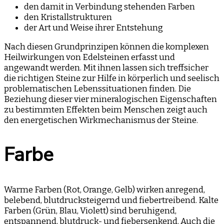
den damit in Verbindung stehenden Farben
den Kristallstrukturen
der Art und Weise ihrer Entstehung
Nach diesen Grundprinzipen können die komplexen
Heilwirkungen von Edelsteinen erfasst und
angewandt werden. Mit ihnen lassen sich treffsicher
die richtigen Steine zur Hilfe in körperlich und seelisch
problematischen Lebenssituationen finden. Die
Beziehung dieser vier mineralogischen Eigenschaften
zu bestimmten Effekten beim Menschen zeigt auch
den energetischen Wirkmechanismus der Steine.
Farbe
Warme Farben (Rot, Orange, Gelb) wirken anregend,
belebend, blutdrucksteigernd und fiebertreibend. Kalte
Farben (Grün, Blau, Violett) sind beruhigend,
entspannend, blutdruck- und fiebersenkend. Auch die