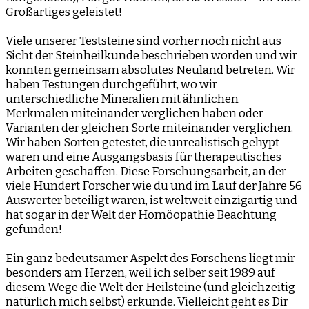
Großartiges geleistet!
Viele unserer Teststeine sind vorher noch nicht aus
Sicht der Steinheilkunde beschrieben worden und wir
konnten gemeinsam absolutes Neuland betreten. Wir
haben Testungen durchgeführt, wo wir
unterschiedliche Mineralien mit ähnlichen
Merkmalen miteinander verglichen haben oder
Varianten der gleichen Sorte miteinander verglichen.
Wir haben Sorten getestet, die unrealistisch gehypt
waren und eine Ausgangsbasis für therapeutisches
Arbeiten geschaffen. Diese Forschungsarbeit, an der
viele Hundert Forscher wie du und im Lauf der Jahre 56
Auswerter beteiligt waren, ist weltweit einzigartig und
hat sogar in der Welt der Homöopathie Beachtung
gefunden!
Ein ganz bedeutsamer Aspekt des Forschens liegt mir
besonders am Herzen, weil ich selber seit 1989 auf
diesem Wege die Welt der Heilsteine (und gleichzeitig
natürlich mich selbst) erkunde. Vielleicht geht es Dir