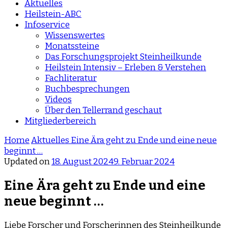
Aktuelles
Heilstein-ABC
Infoservice
Wissenswertes
Monatssteine
Das Forschungsprojekt Steinheilkunde
Heilstein Intensiv – Erleben & Verstehen
Fachliteratur
Buchbesprechungen
Videos
Über den Tellerrand geschaut
Mitgliederbereich
Home
Aktuelles
Eine Ära geht zu Ende und eine neue
beginnt …
Updated on
18. August 2024
9. Februar 2024
Eine Ära geht zu Ende und eine
neue beginnt …
Liebe Forscher und Forscherinnen des Steinheilkunde