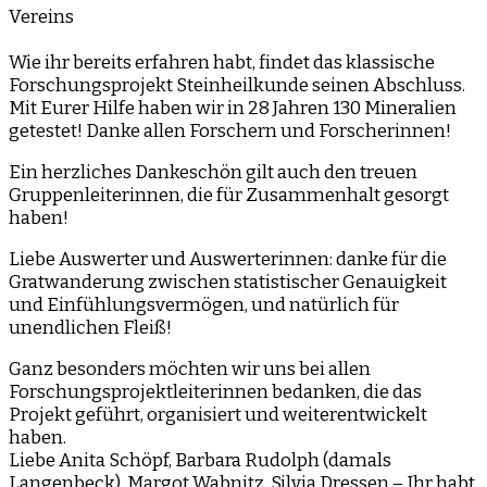
Vereins
Wie ihr bereits erfahren habt, findet das klassische
Forschungsprojekt Steinheilkunde seinen Abschluss.
Mit Eurer Hilfe haben wir in 28 Jahren 130 Mineralien
getestet! Danke allen Forschern und Forscherinnen!
Ein herzliches Dankeschön gilt auch den treuen
Gruppenleiterinnen, die für Zusammenhalt gesorgt
haben!
Liebe Auswerter und Auswerterinnen: danke für die
Gratwanderung zwischen statistischer Genauigkeit
und Einfühlungsvermögen, und natürlich für
unendlichen Fleiß!
Ganz besonders möchten wir uns bei allen
Forschungsprojektleiterinnen bedanken, die das
Projekt geführt, organisiert und weiterentwickelt
haben.
Liebe Anita Schöpf, Barbara Rudolph (damals
Langenbeck), Margot Wabnitz, Silvia Dressen – Ihr habt