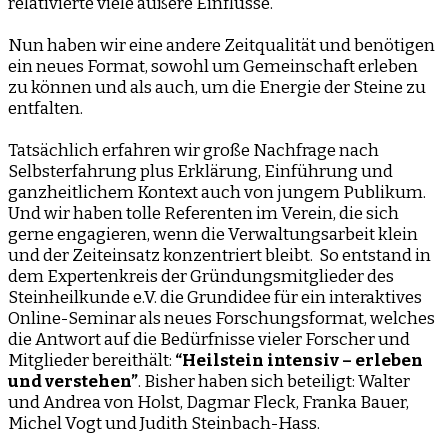
relativierte viele äußere Einflüsse.
Nun haben wir eine andere Zeitqualität und benötigen
ein neues Format, sowohl um Gemeinschaft erleben
zu können und als auch, um die Energie der Steine zu
entfalten.
Tatsächlich erfahren wir große Nachfrage nach
Selbsterfahrung plus Erklärung, Einführung und
ganzheitlichem Kontext auch von jungem Publikum.
Und wir haben tolle Referenten im Verein, die sich
gerne engagieren, wenn die Verwaltungsarbeit klein
und der Zeiteinsatz konzentriert bleibt. So entstand in
dem Expertenkreis der Gründungsmitglieder des
Steinheilkunde e.V. die Grundidee für ein interaktives
Online-Seminar als neues Forschungsformat, welches
die Antwort auf die Bedürfnisse vieler Forscher und
Mitglieder bereithält:
“Heilstein intensiv – erleben
und verstehen”
. Bisher haben sich beteiligt: Walter
und Andrea von Holst, Dagmar Fleck, Franka Bauer,
Michel Vogt und Judith Steinbach-Hass.