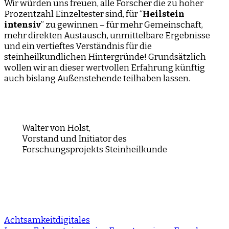
Wir würden uns freuen, alle Forscher die zu hoher
Prozentzahl Einzeltester sind, für “
Heilstein
intensiv
” zu gewinnen – für mehr Gemeinschaft,
mehr direkten Austausch, unmittelbare Ergebnisse
und ein vertieftes Verständnis für die
steinheilkundlichen Hintergründe! Grundsätzlich
wollen wir an dieser wertvollen Erfahrung künftig
auch bislang Außenstehende teilhaben lassen.
Walter von Holst,
Vorstand und Initiator des
Forschungsprojekts Steinheilkunde
Achtsamkeit
digitales