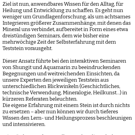
Ziel ist nun, anwendbares Wissen für den Alltag, für
Heilung und Entwicklung zu schaffen. Es geht nun
weniger um Grundlagenforschung, als um achtsames
Integrieren größerer Zusammenhänge, mit denen das
Mineral uns verbindet, aufbereitet in Form eines etwa
dreistündigen Seminars, dem wie bisher eine
mehrwöchige Zeit der Selbsterfahrung mit dem
Teststein vorausgeht.
Dieser Ansatz führte bei den interaktiven Seminaren
von Shungit und Aquamarin zu beeindruckenden
Begegnungen und weitreichenden Einsichten, da
unsere Experten den jeweiligen Teststein aus
unterschiedlichen Blickwinkeln (Geschichtliches,
technische Verwendung, Mineralogie, Heilkunst…) in
kürzeren Referaten beleuchten.
Die eigene Erfahrung mit einem Stein ist durch nichts
zu ersetzen – aber nun können wir durch tieferes
Wissen den Lern- und Heilungsprozess beschleunigen
und intensivieren.