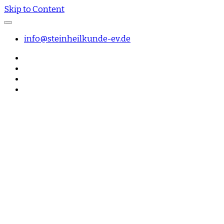
Skip to Content
info@steinheilkunde-ev.de