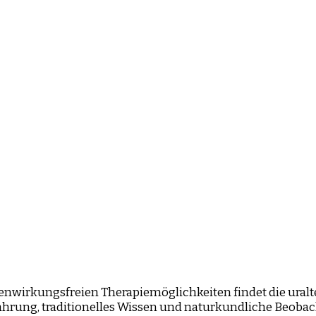
nwirkungsfreien Therapiemöglichkeiten findet die uralt
rung, traditionelles Wissen und naturkundliche Beobach