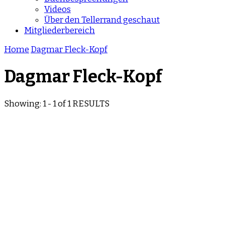
Videos
Über den Tellerrand geschaut
Mitgliederbereich
Home
Dagmar Fleck-Kopf
Dagmar Fleck-Kopf
Showing: 1 - 1 of 1 RESULTS