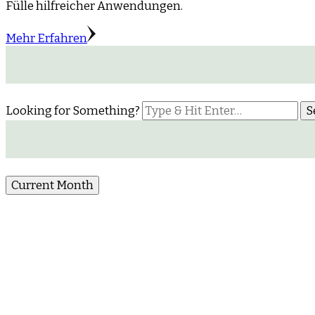
Fülle hilfreicher Anwendungen.
Mehr Erfahren
Looking for Something?
Current Month