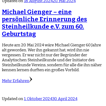
Updated on
18. August 2024
20. Mai 2024
Michael Gienger – eine
persönliche Erinnerung des
Steinheilkunde e.V. zum 60.
Geburtstag
Heute am 20. Mai 2024 wäre Michael Gienger 60 Jahre
alt geworden. Wer ihn gekannt hat, wird ihn nie
vergessen. Er war nicht nur der Begründer der
Analytischen Steinheilkunde und der Initiator des
Steinheilkunde Vereins, sondern für alle die ihn näher
kennen lernen durften ein großes Vorbild.
Mehr Erfahren
Updated on
1. Oktober 2024
30. April 2024