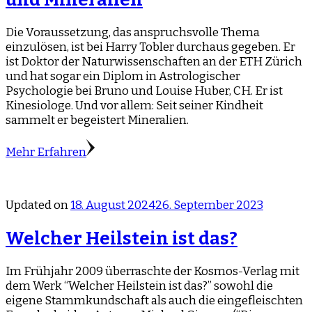
Die Voraussetzung, das anspruchsvolle Thema
einzulösen, ist bei Harry Tobler durchaus gegeben. Er
ist Doktor der Naturwissenschaften an der ETH Zürich
und hat sogar ein Diplom in Astrologischer
Psychologie bei Bruno und Louise Huber, CH. Er ist
Kinesiologe. Und vor allem: Seit seiner Kindheit
sammelt er begeistert Mineralien.
Mehr Erfahren
Updated on
18. August 2024
26. September 2023
Welcher Heilstein ist das?
Im Frühjahr 2009 überraschte der Kosmos-Verlag mit
dem Werk “Welcher Heilstein ist das?” sowohl die
eigene Stammkundschaft als auch die eingefleischten