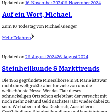
Updated on
16. November 2024
16. November 2024
Auf ein Wort, Michael.
Zum 10. Todestag von Michael Gienger.
Mehr Erfahren
Updated on
26. August 2024
26. August 2024
Steinheilkunde & Markttrends
Die 1963 gegründete Mineralbörse in St. Marie ist zwar
nicht die weltgrößte, aber für viele von uns die
weltschönste Messe. Wer das Flair dieses
schnuckeligen Orts schon erlebt hat, der versucht mit
noch mehr Zeit und Geld nächstes Jahr wieder dabei zu
sein. Wir haben mit Bea Diederich, Ausstellerin,
Großhändlerin, Steinheilkundlerin und langjährigem