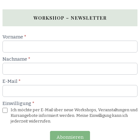
WORKSHOP – NEWSLETTER
Newsletter
Vorname
*
Workshop
Nachname
*
E-Mail
*
Einwilligung
*
Ich möchte per E-Mail über neue Workshops, Veranstaltungen und
Kursangebote informiert werden. Meine Einwilligung kann ich
jederzeit widerrufen.
Abonnieren