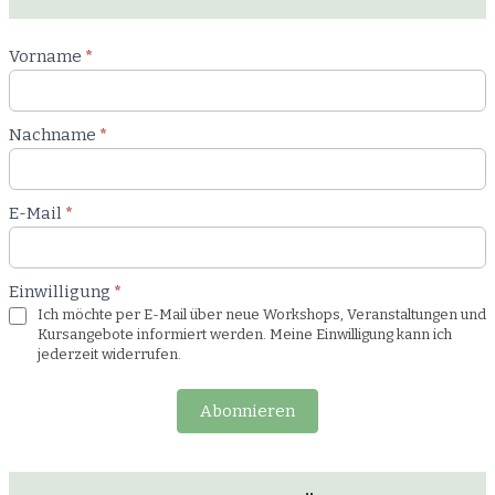
Newsletter
Vorname
*
Workshop
Nachname
*
E-Mail
*
Einwilligung
*
Ich möchte per E-Mail über neue Workshops, Veranstaltungen und
Kursangebote informiert werden. Meine Einwilligung kann ich
jederzeit widerrufen.
Abonnieren