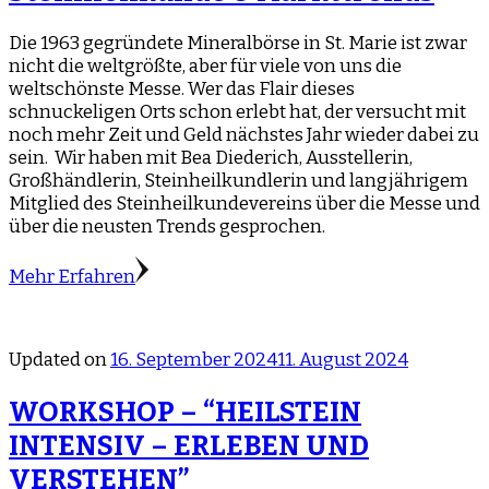
Die 1963 gegründete Mineralbörse in St. Marie ist zwar
nicht die weltgrößte, aber für viele von uns die
weltschönste Messe. Wer das Flair dieses
schnuckeligen Orts schon erlebt hat, der versucht mit
noch mehr Zeit und Geld nächstes Jahr wieder dabei zu
sein. Wir haben mit Bea Diederich, Ausstellerin,
Großhändlerin, Steinheilkundlerin und langjährigem
Mitglied des Steinheilkundevereins über die Messe und
über die neusten Trends gesprochen.
Mehr Erfahren
Updated on
16. September 2024
11. August 2024
WORKSHOP – “HEILSTEIN
INTENSIV – ERLEBEN UND
VERSTEHEN”