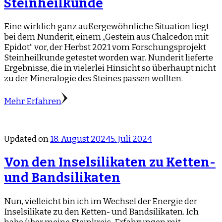
Steinheilkunde
Eine wirklich ganz außergewöhnliche Situation liegt
bei dem Nunderit, einem „Gestein aus Chalcedon mit
Epidot“ vor, der Herbst 2021 vom Forschungsprojekt
Steinheilkunde getestet worden war. Nunderit lieferte
Ergebnisse, die in vielerlei Hinsicht so überhaupt nicht
zu der Mineralogie des Steines passen wollten.
Mehr Erfahren
Updated on
18. August 2024
5. Juli 2024
Von den Inselsilikaten zu Ketten-
und Bandsilikaten
Nun, vielleicht bin ich im Wechsel der Energie der
Inselsilikate zu den Ketten- und Bandsilikaten. Ich