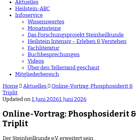
Aktuelles
Heilstein-ABC
Infoservice
Wissenswertes
Monatssteine
Das Forschungsprojekt Steinheilkunde
Heilstein Intensiv – Erleben & Verstehen
Fachliteratur
Buchbesprechungen
Videos
Über den Tellerrand geschaut
Mitgliederbereich
Home
Aktuelles
Online-Vortrag: Phosphosiderit &
Triplit
Updated on
1. Juni 2026
1. Juni 2026
Online-Vortrag: Phosphosiderit &
Triplit
Der Steinheilkunde e.V. erweitert sein