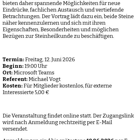
bieten daher spannende Möglichkeiten für neue
Eindrücke, fachlichen Austausch und vertiefende
Betrachtungen. Der Vortrag lädt dazu ein, beide Steine
näher kennenzulernen und sich mit ihren
Eigenschaften, Besonderheiten und möglichen
Bezügen zur Steinheilkunde zu beschäftigen.
Termin:
Freitag, 12. Juni 2026
Beginn:
19:00 Uhr
Ort:
Microsoft Teams
Referent:
Michael Vogt
Kosten:
Für Mitglieder kostenlos, für externe
Interessierte 5,00 €
Die Veranstaltung findet online statt. Der Zugangslink
wird nach Anmeldung rechtzeitig per E-Mail
versendet.