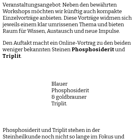
Veranstaltungsangebot: Neben den bewährten
Workshops möchten wir künftig auch kompakte
Einzelvorträge anbieten. Diese Vorträge widmen sich
jeweils einem klar umrissenen Thema und bieten
Raum für Wissen, Austausch und neue Impulse.
Den Auftakt macht ein Online-Vortrag zu den beiden
weniger bekannten Steinen
Phosphosiderit
und
Triplit
.
Blauer
Phosphosiderit
& goldbrauner
Triplit.
Phosphosiderit und Triplit stehen in der
Steinheilkunde noch nicht so lange im Fokus und