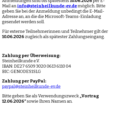
Anmeldungen sind bis spätestens
10.06.2026
per E-
Mail an
info@steinheilkunde-ev.de
möglich. Bitte
geben Sie bei der Anmeldung unbedingt die E-Mail-
Adresse an, an die die Microsoft-Teams-Einladung
gesendet werden soll.
Für externe Teilnehmerinnen und Teilnehmer gilt der
10.06.2026
zugleich als spätester Zahlungseingang.
Zahlung per Überweisung:
Steinheilkunde e.V.
IBAN: DE27 6509 3020 0613 6110 04
BIC: GENODES1SLG
Zahlung per PayPal:
paypal@steinheilkunde-ev.de
Bitte geben Sie als Verwendungszweck
„Vortrag
12.06.2026“
sowie Ihren Namen an.