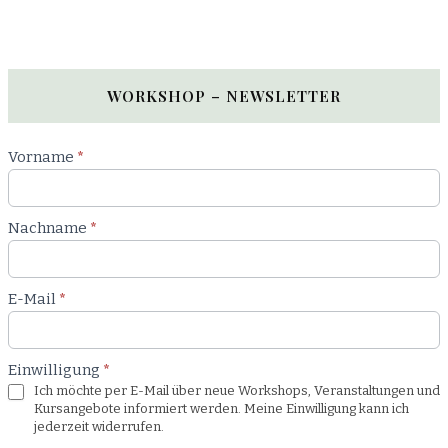
WORKSHOP – NEWSLETTER
Newsletter
Vorname
*
Workshop
Nachname
*
E-Mail
*
Einwilligung
*
Ich möchte per E-Mail über neue Workshops, Veranstaltungen und
Kursangebote informiert werden. Meine Einwilligung kann ich
jederzeit widerrufen.