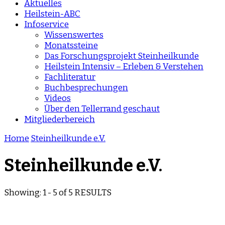
Aktuelles
Heilstein-ABC
Infoservice
Wissenswertes
Monatssteine
Das Forschungsprojekt Steinheilkunde
Heilstein Intensiv – Erleben & Verstehen
Fachliteratur
Buchbesprechungen
Videos
Über den Tellerrand geschaut
Mitgliederbereich
Home
Steinheilkunde e.V.
Steinheilkunde e.V.
Showing: 1 - 5 of 5 RESULTS