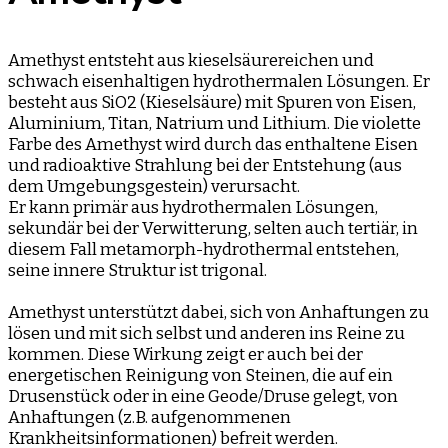
Amethyst entsteht aus kieselsäurereichen und
schwach eisenhaltigen hydrothermalen Lösungen. Er
besteht aus SiO2 (Kieselsäure) mit Spuren von Eisen,
Aluminium, Titan, Natrium und Lithium. Die violette
Farbe des Amethyst wird durch das enthaltene Eisen
und radioaktive Strahlung bei der Entstehung (aus
dem Umgebungsgestein) verursacht.
Er kann primär aus hydrothermalen Lösungen,
sekundär bei der Verwitterung, selten auch tertiär, in
diesem Fall metamorph-hydrothermal entstehen,
seine innere Struktur ist trigonal.
Amethyst unterstützt dabei, sich von Anhaftungen zu
lösen und mit sich selbst und anderen ins Reine zu
kommen. Diese Wirkung zeigt er auch bei der
energetischen Reinigung von Steinen, die auf ein
Drusenstück oder in eine Geode/Druse gelegt, von
Anhaftungen (z.B. aufgenommenen
Krankheitsinformationen) befreit werden.