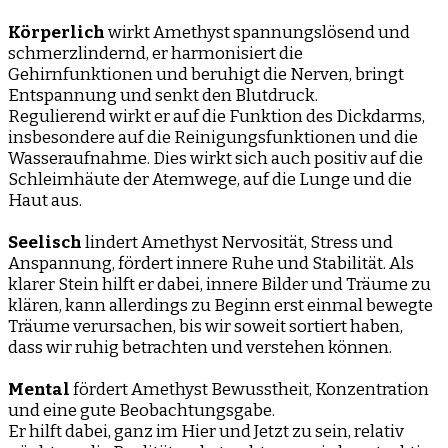
Körperlich
wirkt Amethyst spannungslösend und
schmerzlindernd, er harmonisiert die
Gehirnfunktionen und beruhigt die Nerven, bringt
Entspannung und senkt den Blutdruck.
Regulierend wirkt er auf die Funktion des Dickdarms,
insbesondere auf die Reinigungsfunktionen und die
Wasseraufnahme. Dies wirkt sich auch positiv auf die
Schleimhäute der Atemwege, auf die Lunge und die
Haut aus.
Seelisch
lindert Amethyst Nervosität, Stress und
Anspannung, fördert innere Ruhe und Stabilität. Als
klarer Stein hilft er dabei, innere Bilder und Träume zu
klären, kann allerdings zu Beginn erst einmal bewegte
Träume verursachen, bis wir soweit sortiert haben,
dass wir ruhig betrachten und verstehen können.
Mental
fördert Amethyst Bewusstheit, Konzentration
und eine gute Beobachtungsgabe.
Er hilft dabei, ganz im Hier und Jetzt zu sein, relativ