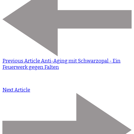
Previous Article
Anti-Aging mit Schwarzopal - Ein
Feuerwerk gegen Falten
Next Article