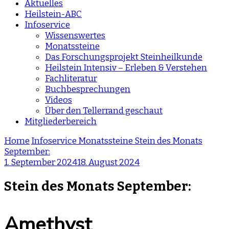
Aktuelles
Heilstein-ABC
Infoservice
Wissenswertes
Monatssteine
Das Forschungsprojekt Steinheilkunde
Heilstein Intensiv – Erleben & Verstehen
Fachliteratur
Buchbesprechungen
Videos
Über den Tellerrand geschaut
Mitgliederbereich
Home
Infoservice
Monatssteine
Stein des Monats
September:
1. September 2024
18. August 2024
Stein des Monats September:
Amethyst