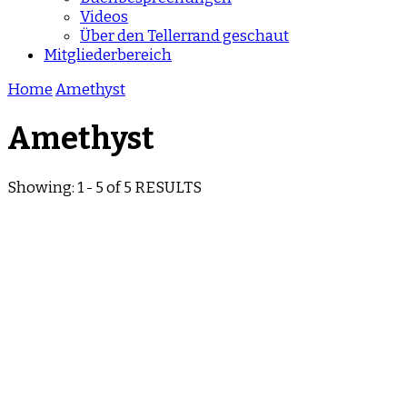
Videos
Über den Tellerrand geschaut
Mitgliederbereich
Home
Amethyst
Amethyst
Showing: 1 - 5 of 5 RESULTS