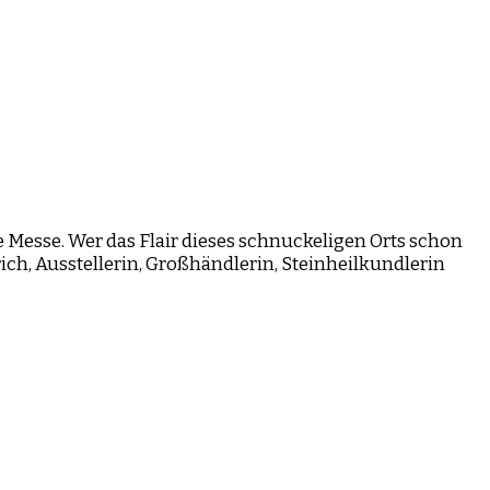
te Messe. Wer das Flair dieses schnuckeligen Orts schon
ich, Ausstellerin, Großhändlerin, Steinheilkundlerin