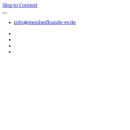
Skip to Content
info@steinheilkunde-ev.de