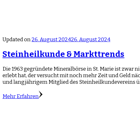
Updated on
26. August 2024
26. August 2024
Steinheilkunde & Markttrends
Die 1963 gegründete Mineralbörse in St. Marie ist zwar n
erlebt hat, der versucht mit noch mehr Zeit und Geld näc
und langjährigem Mitglied des Steinheilkundevereins ü
Mehr Erfahren