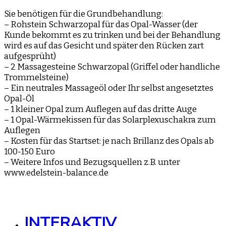
Sie benötigen für die Grundbehandlung:
– Rohstein Schwarzopal für das Opal-Wasser (der
Kunde bekommt es zu trinken und bei der Behandlung
wird es auf das Gesicht und später den Rücken zart
aufgesprüht)
– 2 Massagesteine Schwarzopal (Griffel oder handliche
Trommelsteine)
– Ein neutrales Massageöl oder Ihr selbst angesetztes
Opal-Öl
– 1 kleiner Opal zum Auflegen auf das dritte Auge
– 1 Opal-Wärmekissen für das Solarplexuschakra zum
Auflegen
– Kosten für das Startset: je nach Brillanz des Opals ab
100-150 Euro
– Weitere Infos und Bezugsquellen z.B. unter
www.edelstein-balance.de
INTERAKTIV