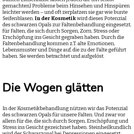
gemachten) Probleme beim Hinsehen und Hinspüren
leichter werden – und oft zerplatzen sie gar wie bunte
Seifenblasen.
In der Kosmetik
wird dieses Potenzial
des schwarzen Opals zur Faltenbehandlung eingesetzt,
für Falten, die sich durch Sorgen, Zorn, Stress oder
Erschöpfung ins Gesicht gegraben haben. Durch die
Faltenbehandlung kommen z.T. alte Emotionen,
Lebensmuster und Dinge auf, die zu der Falte geführt
haben. Sie werden betrachtet und aufgelöst.
Die Wogen glätten
In der Kosmetikbehandlung nützen wir das Potenzial
des schwarzen Opals für unsere Falten. Und zwar vor
allem für die, die sich durch Sorgen, Erschöpfung und
Stress ins Gesicht gezeichnet haben. Steinheilkundlich
wird der Schwarzopal bei Depressionen eingesetzt.