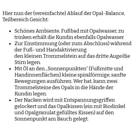
Hier nun der (vereinfachte) Ablauf der Opal-Balance,
Teilbereich Gesicht:
Schönes Ambiente, Fußbad mit Opalwasser, zu
trinken erhält die Kundin ebenfalls Opalwasser.
Zur Einstimmung (oder zum Abschluss) während
der Fuß- und Handaktivierung
den kleinen Trommelstein auf das dritte Auge/die
Stirn legen.
Mit Öl an den „Sonnenpunkten“ (Fußmitte und
Handinnenflächen) kleine spiralförmige, sanfte
Bewegungen ausführen. Wer hat, kann zwei
Trommelsteine des Opals in die Hände der
Kundin legen.
Der Nacken wird mit Entspannungsgriffen
gelockert und das Opalkissen (ein mit Biodinkel
und Opalgranulat gefülltes Kissen) auf den
Sonnenpunkt am Bauch gelegt.