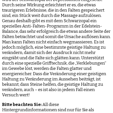
Durch seine Wirkung erleichtert er es, die etwas
traurigeren Erlebnisse, die in den Falten gespeichert
sind, ein Stück weit durch die Massage aufzulösen.
Genau deshalb gibt es mit dem Schwarzopal ein
spezielles Anti-Falten-Programm in der Edelstein-
Balance, das sehr erfolgreich die etwas andere Seite der
Falten betrachtet und somit die Ursache auflösen kann.
Man kann Falten nicht einfach wegmassieren. Es ist
jedoch möglich, eine bestimmte geistige Haltung zu
verändern, damit sich der Ausdruck nicht mehr
eingräbt und die Falte sich glätten kann. Unterstützt
durch eine spezielle Grifftechnik, die „Verklebungen“
im Gewebe löst, werden die Falten glatter und
energiereicher. Dass die Veränderung einer geistigen
Haltung zu Veränderung im Aussehen beiträgt, ist
bekannt; dass Steine helfen, die geistige Haltung zu
verändern, auch – es ist also in jedem Fall einen
Versuch wert!
Bitte beachten Sie:
All diese
Hintergrundinformationen sind nur für Sie als