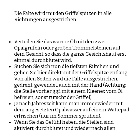
Die Falte wird mit den Griffelspitzen in alle
Richtungen ausgestrichen
Verteilen Sie das warme Öl mit den zwei
Opalgriffeln oder großen Trommelsteinen auf
dem Gesicht, so dass die ganze Gesichtshaut erst
einmal durchblutet wird.
Suchen Sie sich nun die tiefsten Fältchen und
gehen Sie hier direkt mit der Griffelspitze entlang.
Von allen Seiten wird die Falte ausgestrichen,
gedreht, gewendet, auch mit der Hand (Achtung:
die Stelle vorher ggf. mit einem Kleenex vom Öl
befreien, sonst rutscht der Griffel).
Je nach Jahreszeit kann man immer wieder mit
dem angesetzten Opalwasser auf einem Wattepad
erfrischen (nur im Sommer sprühen).
Wenn Sie das Gefühl haben, die Stellen sind
aktiviert, durchblutet und wieder nach allen