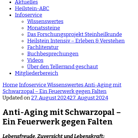
Aktuelles
Heilstein-ABC
Infoservice
Wissenswertes
Monatssteine
Das Forschungsprojekt Steinheilkunde
Heilstein Intensiv – Erleben & Verstehen
Fachliteratur
Buchbesprechungen
Videos
Über den Tellerrand geschaut
Mitgliederbereich
Home
Infoservice
Wissenswertes
Anti-Aging mit
Schwarzopal – Ein Feuerwerk gegen Falten
Updated on
27. August 2024
27. August 2024
Anti-Aging mit Schwarzopal –
Ein Feuerwerk gegen Falten
Lebensfreude, Zuversicht und Lebenskraft: