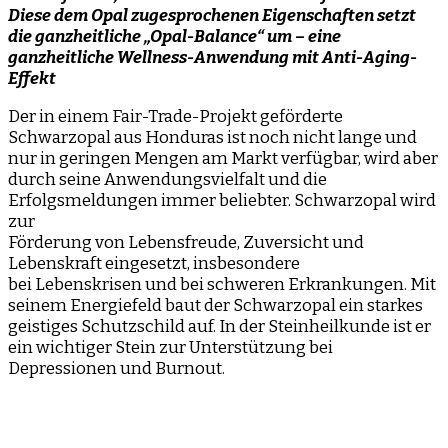
Diese dem Opal zugesprochenen Eigenschaften setzt
die ganzheitliche „Opal-Balance“ um – eine
ganzheitliche Wellness-Anwendung mit Anti-Aging-
Effekt
Der in einem Fair-Trade-Projekt geförderte
Schwarzopal aus Honduras ist noch nicht lange und
nur in geringen Mengen am Markt verfügbar, wird aber
durch seine Anwendungsvielfalt und die
Erfolgsmeldungen immer beliebter. Schwarzopal wird
zur
Förderung von Lebensfreude, Zuversicht und
Lebenskraft eingesetzt, insbesondere
bei Lebenskrisen und bei schweren Erkrankungen. Mit
seinem Energiefeld baut der Schwarzopal ein starkes
geistiges Schutzschild auf. In der Steinheilkunde ist er
ein wichtiger Stein zur Unterstützung bei
Depressionen und Burnout.