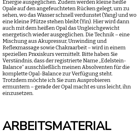
Energie ausgeglichen. Zudem werden kleine heiße
Opale auf den angefeuchteten Rücken gelegt, um zu
sehen, wo das Wasser schnell verdunstet (Yang) und wo
eine kleine Pfütze stehen bleibt (Yin). Hier wird dann
auch mit dem heißen Opal das Ungleichgewicht
energetisch wieder ausgeglichen. Die Technik – eine
Mischung aus Akupressur, Unwinding und
Reflexmassage sowie Chakraarbeit – wird in einem
speziellen Praxiskurs vermittelt. Bitte haben Sie
Verständnis, dass der registrierte Name „Edelstein-
Balance“ ausschließlich meinen Absolventen für die
komplette Opal-Balance zur Verfügung steht.
Trotzdem möchte ich Sie zum Ausprobieren
ermuntern – gerade der Opal macht es uns leicht, ihn
einzusetzen.
ARBEITSMATERIAL