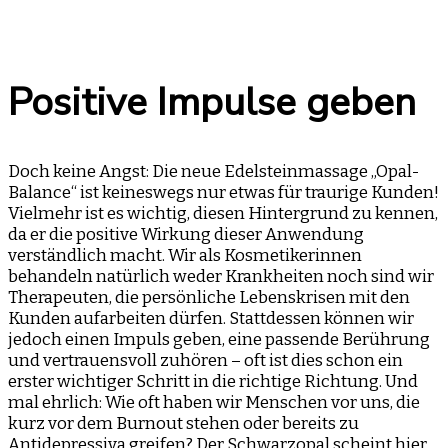
Positive Impulse geben
Doch keine Angst: Die neue Edelsteinmassage „Opal-
Balance“ ist keineswegs nur etwas für traurige Kunden!
Vielmehr ist es wichtig, diesen Hintergrund zu kennen,
da er die positive Wirkung dieser Anwendung
verständlich macht. Wir als Kosmetikerinnen
behandeln natürlich weder Krankheiten noch sind wir
Therapeuten, die persönliche Lebenskrisen mit den
Kunden aufarbeiten dürfen. Stattdessen können wir
jedoch einen Impuls geben, eine passende Berührung
und vertrauensvoll zuhören – oft ist dies schon ein
erster wichtiger Schritt in die richtige Richtung. Und
mal ehrlich: Wie oft haben wir Menschen vor uns, die
kurz vor dem Burnout stehen oder bereits zu
Antidepressiva greifen? Der Schwarzopal scheint hier