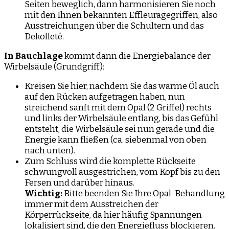
Seiten beweglich, dann harmonisieren Sie noch
mit den Ihnen bekannten Effleuragegriffen, also
Ausstreichungen über die Schultern und das
Dekolleté.
In Bauchlage
kommt dann die Energiebalance der
Wirbelsäule (Grundgriff):
Kreisen Sie hier, nachdem Sie das warme Öl auch
auf den Rücken aufgetragen haben, nun
streichend sanft mit dem Opal (2 Griffel) rechts
und links der Wirbelsäule entlang, bis das Gefühl
entsteht, die Wirbelsäule sei nun gerade und die
Energie kann fließen (ca. siebenmal von oben
nach unten).
Zum Schluss wird die komplette Rückseite
schwungvoll ausgestrichen, vom Kopf bis zu den
Fersen und darüber hinaus.
Wichtig:
Bitte beenden Sie Ihre Opal-Behandlung
immer mit dem Ausstreichen der
Körperrückseite, da hier häufig Spannungen
lokalisiert sind, die den Energiefluss blockieren.