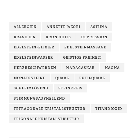
ALLERGIEN
ANNETTE JAKOBI
ASTHMA
BRASILIEN
BRONCHITIS
DEPRESSION
EDELSTEIN-ELIXIER
EDELSTEINMASSAGE
EDELSTEINWASSER
GEISTIGE FREIHEIT
HERZBESCHWERDEN
MADAGASKAR
MAGMA
MONATSSTEINE
QUARZ
RUTILQUARZ
SCHLEIMLÖSEND
STEINKREIS
STIMMUNGSAUFHELLEND
TETRAGONALE KRISTALLSTRUKTUR
TITANDIOXID
TRIGONALE KRISTALLSTRUKTUR