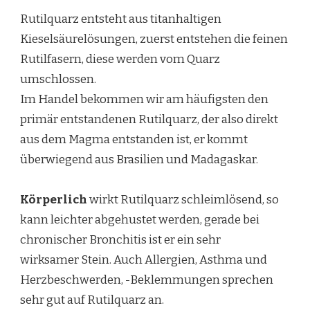
Rutilquarz entsteht aus titanhaltigen
Kieselsäurelösungen, zuerst entstehen die feinen
Rutilfasern, diese werden vom Quarz
umschlossen.
Im Handel bekommen wir am häufigsten den
primär entstandenen Rutilquarz, der also direkt
aus dem Magma entstanden ist, er kommt
überwiegend aus Brasilien und Madagaskar.
Körperlich
wirkt Rutilquarz schleimlösend, so
kann leichter abgehustet werden, gerade bei
chronischer Bronchitis ist er ein sehr
wirksamer Stein. Auch Allergien, Asthma und
Herzbeschwerden, -Beklemmungen sprechen
sehr gut auf Rutilquarz an.