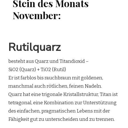
Stein des Monats
November:
Rutilquarz
besteht aus Quarz und Titandioxid –
SiO2 (Quarz) + TiO2 (Rutil)
Er ist farblos bis rauchbraun mit goldenen,
manchmal auch rötlichen, feinen Nadeln.
Quarz hat eine trigonale Kristallstruktur, Titan ist
tetragonal, eine Kombination zur Unterstützung
des einfachen, pragmatischen Lebens mit der
Fähigkeit gut zu unterscheiden und zu trennen.