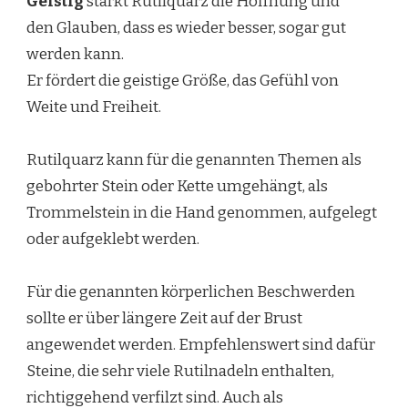
Geistig
stärkt Rutilquarz die Hoffnung und
den Glauben, dass es wieder besser, sogar gut
werden kann.
Er fördert die geistige Größe, das Gefühl von
Weite und Freiheit.
Rutilquarz kann für die genannten Themen als
gebohrter Stein oder Kette umgehängt, als
Trommelstein in die Hand genommen, aufgelegt
oder aufgeklebt werden.
Für die genannten körperlichen Beschwerden
sollte er über längere Zeit auf der Brust
angewendet werden. Empfehlenswert sind dafür
Steine, die sehr viele Rutilnadeln enthalten,
richtiggehend verfilzt sind. Auch als