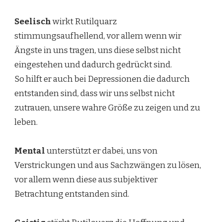
Seelisch
wirkt Rutilquarz
stimmungsaufhellend, vor allem wenn wir
Ängste in uns tragen, uns diese selbst nicht
eingestehen und dadurch gedrückt sind.
So hilft er auch bei Depressionen die dadurch
entstanden sind, dass wir uns selbst nicht
zutrauen, unsere wahre Größe zu zeigen und zu
leben.
Mental
unterstützt er dabei, uns von
Verstrickungen und aus Sachzwängen zu lösen,
vor allem wenn diese aus subjektiver
Betrachtung entstanden sind.