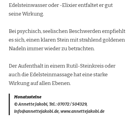
Edelsteinwasser oder -Elixier entfaltet er gut
seine Wirkung.
Bei psychisch, seelischen Beschwerden empfiehlt
es sich, einen klaren Stein mit strahlend goldenen
Nadeln immer wieder zu betrachten.
Der Aufenthalt in einem Rutil-Steinkreis oder
auch die Edelsteinmassage hat eine starke
Wirkung auf allen Ebenen.
Monatssteine
© Annette Jakobi, Tel.: 07072 / 504329,
info@annettejakobi.de, www.annettejakobi.de