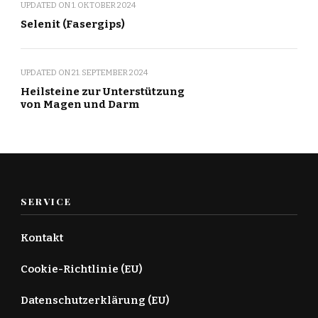
UPDATED ON
1. OKTOBER 2024
Selenit (Fasergips)
UPDATED ON
21. SEPTEMBER 2024
Heilsteine zur Unterstützung
von Magen und Darm
SERVICE
Kontakt
Cookie-Richtlinie (EU)
Datenschutzerklärung (EU)