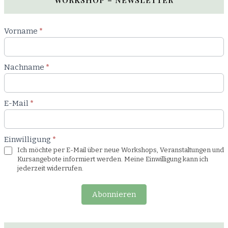
Newsletter
Vorname
*
Workshop
Nachname
*
E-Mail
*
Einwilligung
*
Ich möchte per E-Mail über neue Workshops, Veranstaltungen und
Kursangebote informiert werden. Meine Einwilligung kann ich
jederzeit widerrufen.
Abonnieren