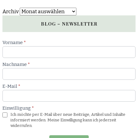
Archiv
BLOG – NEWSLETTER
Newsletter
Vorname
*
Blog
Nachname
*
E-Mail
*
Einwilligung
*
Ich möchte per E-Mail über neue Beiträge, Artikel und Inhalte
informiert werden. Meine Einwilligung kann ich jederzeit
widerrufen.