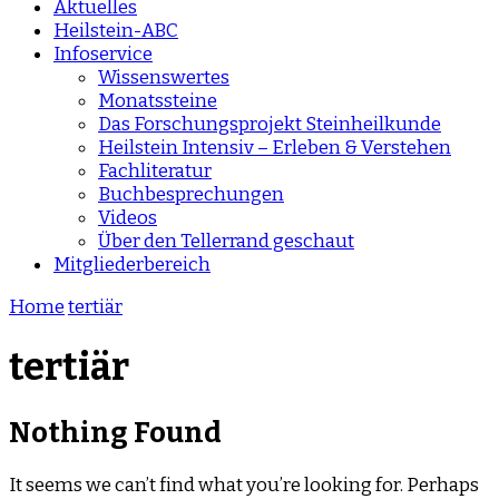
Aktuelles
Heilstein-ABC
Infoservice
Wissenswertes
Monatssteine
Das Forschungsprojekt Steinheilkunde
Heilstein Intensiv – Erleben & Verstehen
Fachliteratur
Buchbesprechungen
Videos
Über den Tellerrand geschaut
Mitgliederbereich
Home
tertiär
tertiär
Nothing Found
It seems we can’t find what you’re looking for. Perhaps