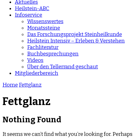
Aktuelles
Heilstein-ABC
Infoservice
Wissenswertes
Monatssteine
Das Forschungsprojekt Steinheilkunde
Heilstein Intensiv – Erleben & Verstehen
Fachliteratur
Buchbesprechungen
Videos
Über den Tellerrand geschaut
Mitgliederbereich
Home
Fettglanz
Fettglanz
Nothing Found
It seems we can’t find what you’re looking for. Perhaps