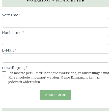
Newsletter
Vorname
*
Workshop
Nachname
*
E-Mail
*
Einwilligung
*
Ich möchte per E-Mail über neue Workshops, Veranstaltungen und
Kursangebote informiert werden. Meine Einwilligung kann ich
jederzeit widerrufen.
Abonnieren