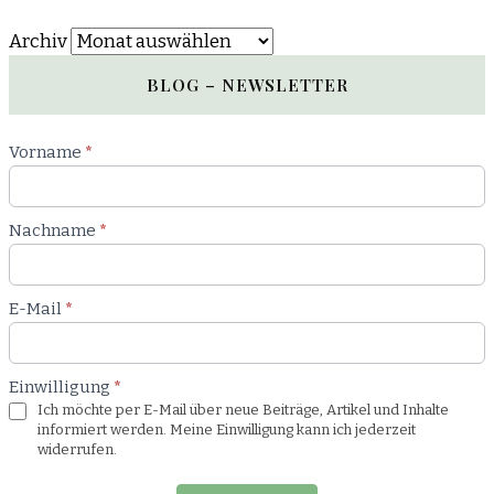
Archiv
BLOG – NEWSLETTER
Newsletter
Vorname
*
Blog
Nachname
*
E-Mail
*
Einwilligung
*
Ich möchte per E-Mail über neue Beiträge, Artikel und Inhalte
informiert werden. Meine Einwilligung kann ich jederzeit
widerrufen.