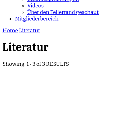
Videos
Über den Tellerrand geschaut
Mitgliederbereich
Home
Literatur
Literatur
Showing: 1 - 3 of 3 RESULTS