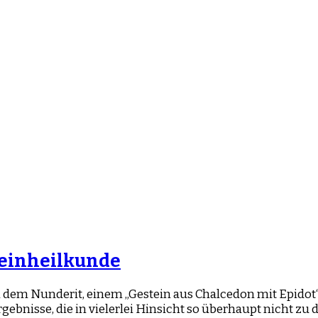
teinheilkunde
i dem Nunderit, einem „Gestein aus Chalcedon mit Epidot
gebnisse, die in vielerlei Hinsicht so überhaupt nicht zu 