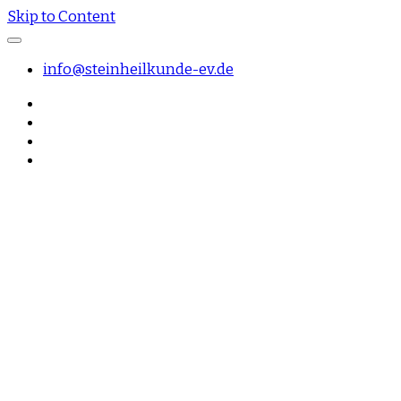
Skip to Content
info@steinheilkunde-ev.de