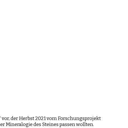
“ vor, der Herbst 2021 vom Forschungsprojekt
der Mineralogie des Steines passen wollten.