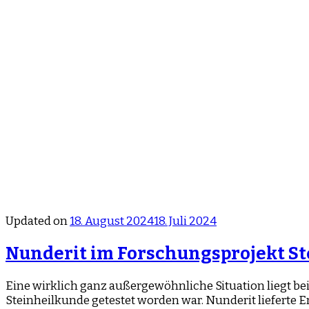
Updated on
18. August 2024
18. Juli 2024
Nunderit im Forschungsprojekt S
Eine wirklich ganz außergewöhnliche Situation liegt be
Steinheilkunde getestet worden war. Nunderit lieferte Er