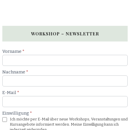
WORKSHOP – NEWSLETTER
Newsletter
Vorname
*
Workshop
Nachname
*
E-Mail
*
Einwilligung
*
Ich möchte per E-Mail über neue Workshops, Veranstaltungen und
Kursangebote informiert werden. Meine Einwilligung kann ich
jederzeit widerrufen.