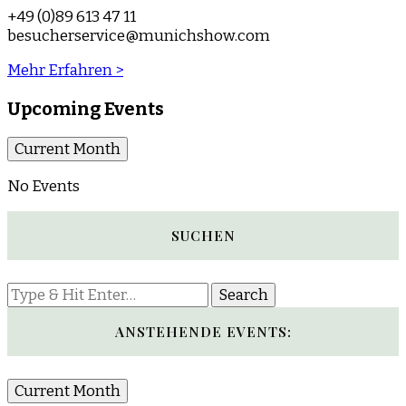
+49 (0)89 613 47 11
besucherservice@munichshow.com
Mehr Erfahren >
Upcoming Events
Current Month
No Events
SUCHEN
Looking
for
Something?
ANSTEHENDE EVENTS:
Current Month