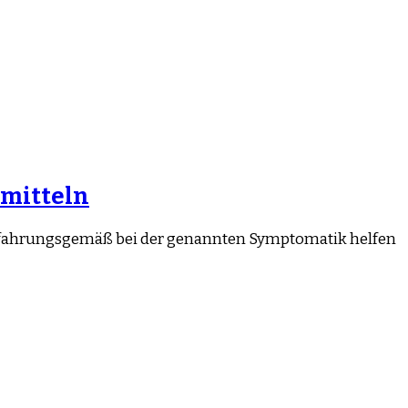
rmitteln
ie erfahrungsgemäß bei der genannten Symptomatik helfen