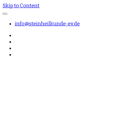
Skip to Content
info@steinheilkunde-ev.de