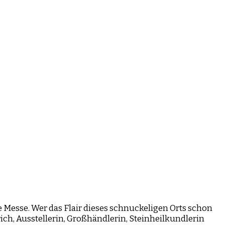
te Messe. Wer das Flair dieses schnuckeligen Orts schon
ich, Ausstellerin, Großhändlerin, Steinheilkundlerin