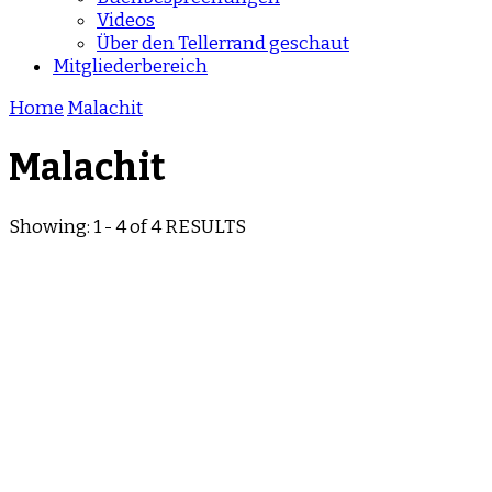
Videos
Über den Tellerrand geschaut
Mitgliederbereich
Home
Malachit
Malachit
Showing: 1 - 4 of 4 RESULTS