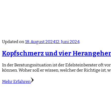
Updated on
18. August 2024
12. Juni 2024
Kopfschmerz und vier Herangehens
In der Beratungssituation ist der Edelsteinberater oft
können. Woher soll er wissen, welcher der Richtige is
Mehr Erfahren