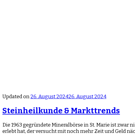
Updated on
26. August 2024
26. August 2024
Steinheilkunde & Markttrends
Die 1963 gegründete Mineralbörse in St. Marie ist zwar n
erlebt hat, der versucht mit noch mehr Zeit und Geld näc