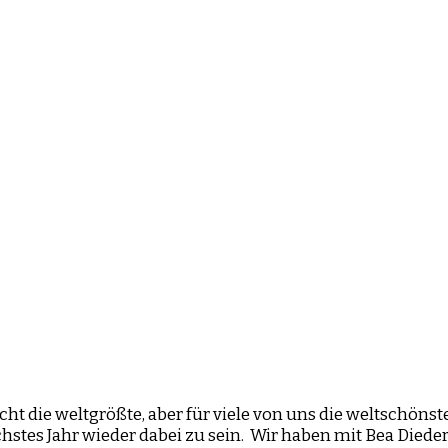
icht die weltgrößte, aber für viele von uns die weltschöns
hstes Jahr wieder dabei zu sein. Wir haben mit Bea Dieder