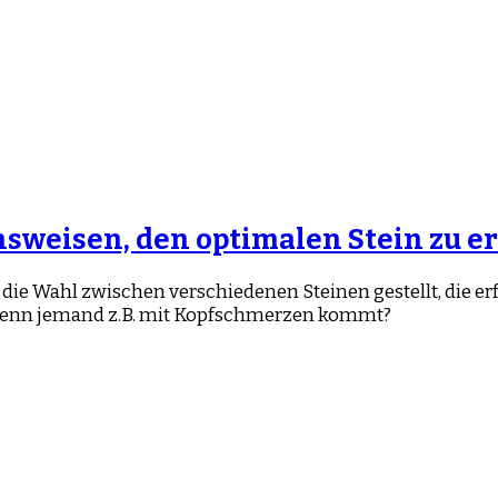
weisen, den optimalen Stein zu e
 vor die Wahl zwischen verschiedenen Steinen gestellt, d
t, wenn jemand z.B. mit Kopfschmerzen kommt?