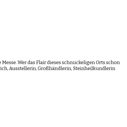
te Messe. Wer das Flair dieses schnuckeligen Orts schon
ich, Ausstellerin, Großhändlerin, Steinheilkundlerin