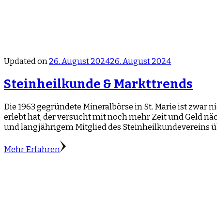
Updated on
26. August 2024
26. August 2024
Steinheilkunde & Markttrends
Die 1963 gegründete Mineralbörse in St. Marie ist zwar n
erlebt hat, der versucht mit noch mehr Zeit und Geld näc
und langjährigem Mitglied des Steinheilkundevereins ü
Mehr Erfahren