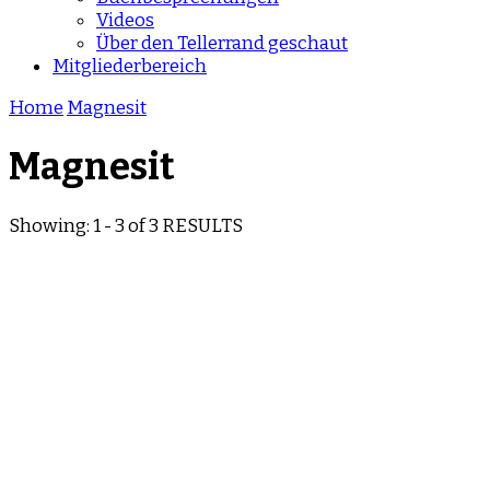
Videos
Über den Tellerrand geschaut
Mitgliederbereich
Home
Magnesit
Magnesit
Showing: 1 - 3 of 3 RESULTS