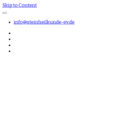
Skip to Content
info@steinheilkunde-ev.de