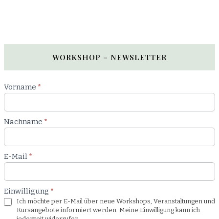
WORKSHOP – NEWSLETTER
Newsletter
Vorname
*
Workshop
Nachname
*
E-Mail
*
Einwilligung
*
Ich möchte per E-Mail über neue Workshops, Veranstaltungen und
Kursangebote informiert werden. Meine Einwilligung kann ich
jederzeit widerrufen.