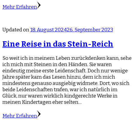
Mehr Erfahren
Updated on
18. August 2024
26. September 2023
Eine Reise in das Stein-Reich
So weit ich in meinem Leben zurückdenken kann, sehe
ich mich mit Steinen in den Händen. Sie waren
eindeutig meine erste Leidenschaft. Doch nur wenige
Jahre später kam das Lesen hinzu, dem ich mich
mindestens genauso ausgiebig widmete. Dort, wo sich
beide Leidenschaften trafen, war ich natürlich im
Glück, nur waren wirklich kindgerechte Werke in
meinen Kindertagen eher selten…
Mehr Erfahren