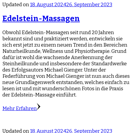
Updated on
18. August 2024
26. September 2023
Edelstein-Massagen
Obwohl Edelstein-Massagen seit rund 20 Jahren
bekannt sind und praktiziert werden, entwickeln sie
sich erst jetzt zu einem neuen Trend in den Bereichen
Naturheilkunde, Wellness und Physiotherapie. Grund
dafür ist wohl die wachsende Anerkennung der
Steinheilkunde und insbesondere der Standardwerke
des Erfolgsautors Michael Gienger. Unter der
Federführung von Michael Gienger ist nun auch dieses
neue Grundlagenwerk entstanden, welches einfach zu
lesen ist und mit wunderschönen Fotos in die Praxis
der Edelstein-Massage einführt.
Mehr Erfahren
Updated on
18. August 2024
26. September 2023