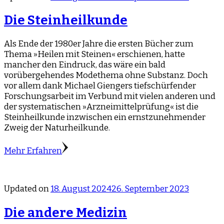
Die Steinheilkunde
Als Ende der 1980er Jahre die ersten Bücher zum
Thema »Heilen mit Steinen« erschienen, hatte
mancher den Eindruck, das wäre ein bald
vorübergehendes Modethema ohne Substanz. Doch
vor allem dank Michael Giengers tiefschürfender
Forschungsarbeit im Verbund mit vielen anderen und
der systematischen »Arzneimittelprüfung« ist die
Steinheilkunde inzwischen ein ernstzunehmender
Zweig der Naturheilkunde.
Mehr Erfahren
Updated on
18. August 2024
26. September 2023
Die andere Medizin