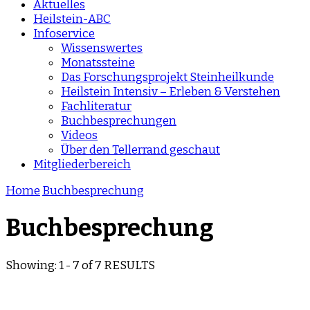
Aktuelles
Heilstein-ABC
Infoservice
Wissenswertes
Monatssteine
Das Forschungsprojekt Steinheilkunde
Heilstein Intensiv – Erleben & Verstehen
Fachliteratur
Buchbesprechungen
Videos
Über den Tellerrand geschaut
Mitgliederbereich
Home
Buchbesprechung
Buchbesprechung
Showing: 1 - 7 of 7 RESULTS