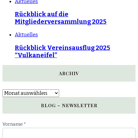
Aktuelles
Rückblick auf die
Mitgliederversammlung 2025
Aktuelles
Rückblick Vereinsausflug 2025
“Vulkaneifel”
ARCHIV
Archiv
BLOG – NEWSLETTER
Newsletter
Vorname
*
Blog