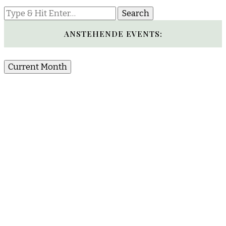
Looking
for
Something?
ANSTEHENDE EVENTS:
Current Month