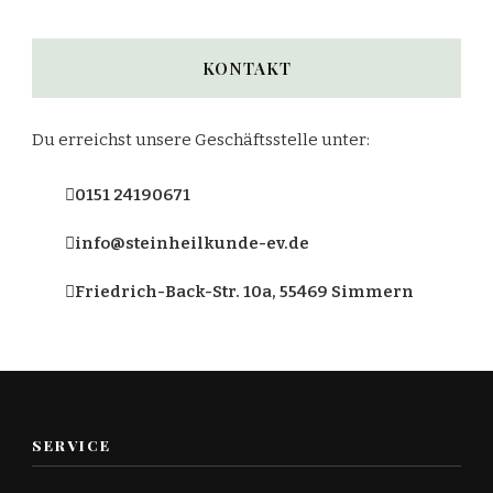
KONTAKT
Du erreichst unsere Geschäftsstelle unter:
0151 24190671
info@steinheilkunde-ev.de
Friedrich-Back-Str. 10a, 55469 Simmern
SERVICE