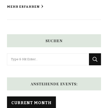
MEHR ERFAHREN
SUCHEN
Looking
for
Something?
ANSTEHENDE EVENTS:
CURRENT MONTH