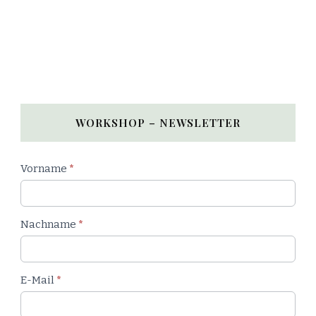
WORKSHOP – NEWSLETTER
Newsletter
Vorname
*
Workshop
Nachname
*
E-Mail
*