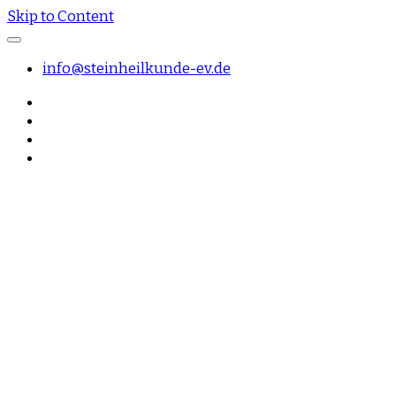
Skip to Content
info@steinheilkunde-ev.de