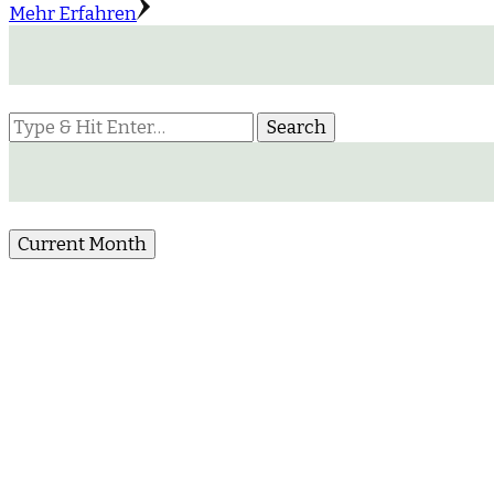
Mehr Erfahren
Looking
for
Something?
Current Month