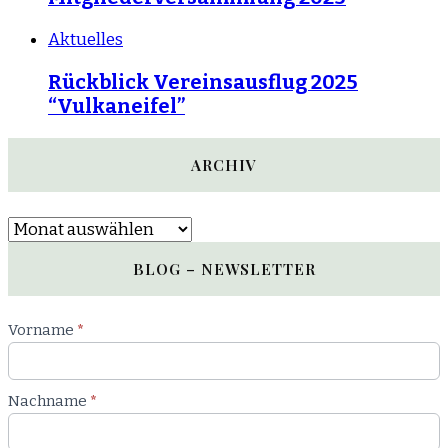
Aktuelles
Rückblick Vereinsausflug 2025
“Vulkaneifel”
ARCHIV
Archiv
BLOG – NEWSLETTER
Newsletter
Vorname
*
Blog
Nachname
*