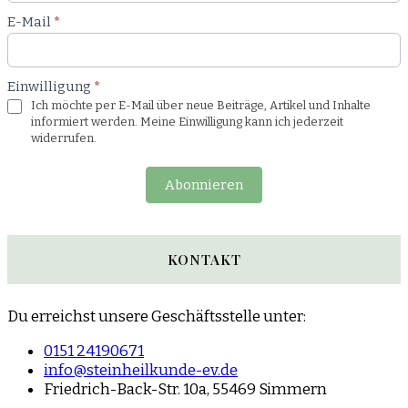
E-Mail
*
Einwilligung
*
Ich möchte per E-Mail über neue Beiträge, Artikel und Inhalte
informiert werden. Meine Einwilligung kann ich jederzeit
widerrufen.
Abonnieren
KONTAKT
Du erreichst unsere Geschäftsstelle unter:
0151 24190671
info@steinheilkunde-ev.de
Friedrich-Back-Str. 10a, 55469 Simmern