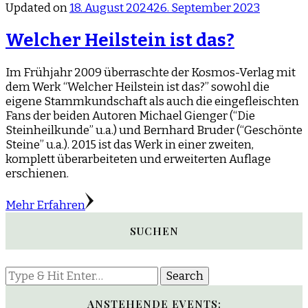
Updated on
18. August 2024
26. September 2023
Welcher Heilstein ist das?
Im Frühjahr 2009 überraschte der Kosmos-Verlag mit
dem Werk “Welcher Heilstein ist das?” sowohl die
eigene Stammkundschaft als auch die eingefleischten
Fans der beiden Autoren Michael Gienger (“Die
Steinheilkunde” u.a.) und Bernhard Bruder (“Geschönte
Steine” u.a.). 2015 ist das Werk in einer zweiten,
komplett überarbeiteten und erweiterten Auflage
erschienen.
Mehr Erfahren
SUCHEN
Looking
for
Something?
ANSTEHENDE EVENTS: