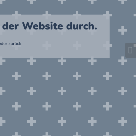
 der Website durch.
eder zurück.