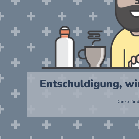
Entschuldigung, wi
Danke für d