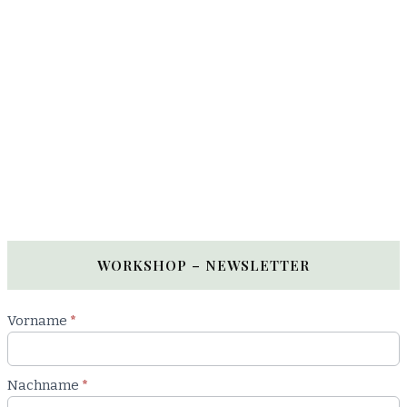
WORKSHOP – NEWSLETTER
Newsletter
Vorname
*
Workshop
Nachname
*