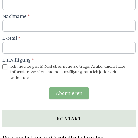
Blog
Nachname
*
E-Mail
*
Einwilligung
*
Ich möchte per E-Mail über neue Beiträge, Artikel und Inhalte
informiert werden. Meine Einwilligung kann ich jederzeit
widerrufen.
Abonnieren
KONTAKT
Du erreichst unsere Geschäftsstelle unter: