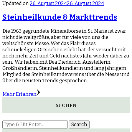
Updated on
26. August 2024
26. August 2024
Steinheilkunde & Markttrends
Die 1963 gegründete Mineralbörse in St. Marie ist zwar
nicht die weltgrößte, aber für viele von uns die
weltschönste Messe. Wer das Flair dieses
schnuckeligen Orts schon erlebt hat, der versucht mit
noch mehr Zeit und Geld nächstes Jahr wieder dabei zu
sein. Wir haben mit Bea Diederich, Ausstellerin,
Großhändlerin, Steinheilkundlerin und langjährigem
Mitglied des Steinheilkundevereins über die Messe und
über die neusten Trends gesprochen.
Mehr Erfahren
SUCHEN
Looking
for