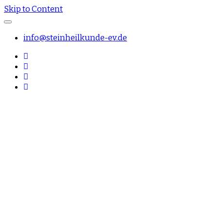
Skip to Content
info@steinheilkunde-ev.de