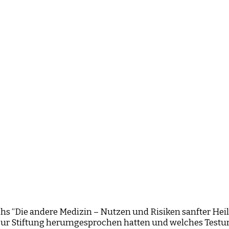
chs “Die andere Medizin – Nutzen und Risiken sanfter He
bis zur Stiftung herumgesprochen hatten und welches Test