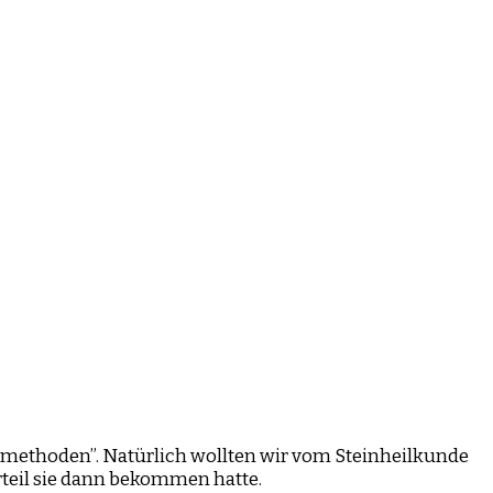
ilmethoden”. Natürlich wollten wir vom Steinheilkunde
urteil sie dann bekommen hatte.