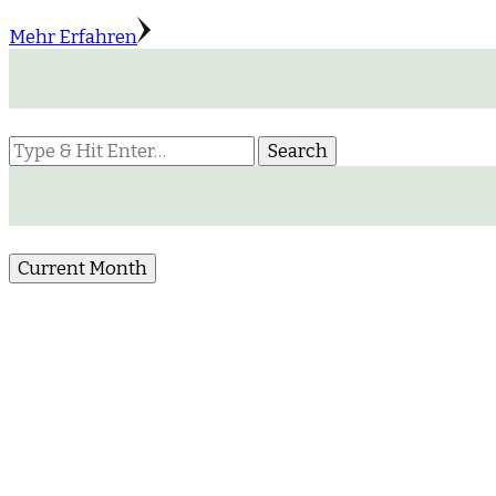
Mehr Erfahren
Looking
for
Something?
Current Month