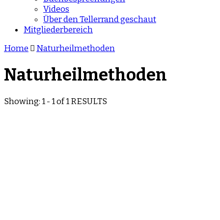
Videos
Über den Tellerrand geschaut
Mitgliederbereich
Home
Naturheilmethoden
Naturheilmethoden
Showing: 1 - 1 of 1 RESULTS