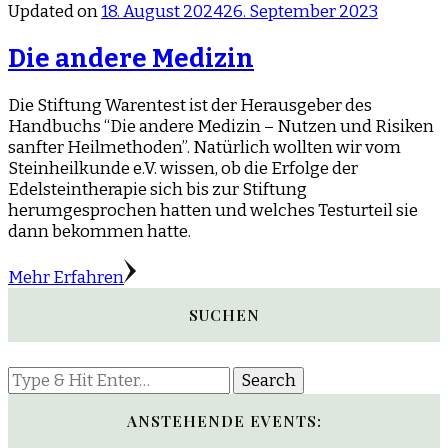
Updated on
18. August 2024
26. September 2023
Die andere Medizin
Die Stiftung Warentest ist der Herausgeber des
Handbuchs “Die andere Medizin – Nutzen und Risiken
sanfter Heilmethoden”. Natürlich wollten wir vom
Steinheilkunde e.V. wissen, ob die Erfolge der
Edelsteintherapie sich bis zur Stiftung
herumgesprochen hatten und welches Testurteil sie
dann bekommen hatte.
Mehr Erfahren
SUCHEN
Looking
for
Something?
ANSTEHENDE EVENTS: