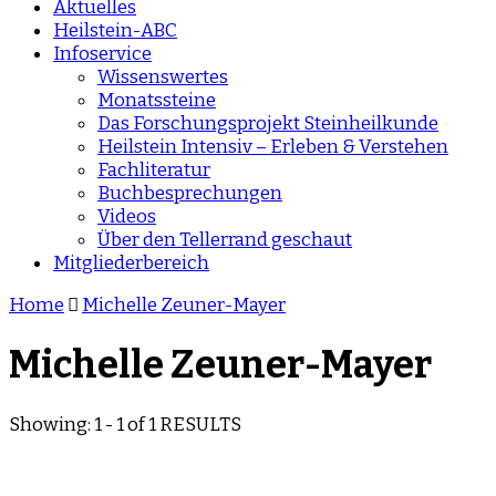
Aktuelles
Heilstein-ABC
Infoservice
Wissenswertes
Monatssteine
Das Forschungsprojekt Steinheilkunde
Heilstein Intensiv – Erleben & Verstehen
Fachliteratur
Buchbesprechungen
Videos
Über den Tellerrand geschaut
Mitgliederbereich
Home
Michelle Zeuner-Mayer
Michelle Zeuner-Mayer
Showing: 1 - 1 of 1 RESULTS