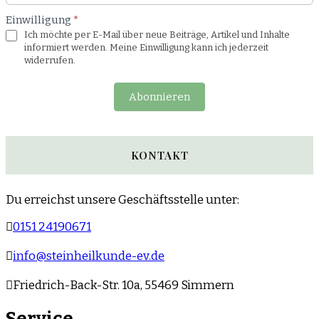
Einwilligung
*
Ich möchte per E-Mail über neue Beiträge, Artikel und Inhalte
informiert werden. Meine Einwilligung kann ich jederzeit
widerrufen.
Abonnieren
KONTAKT
Du erreichst unsere Geschäftsstelle unter:
0151 24190671
info@steinheilkunde-ev.de
Friedrich-Back-Str. 10a, 55469 Simmern
Service