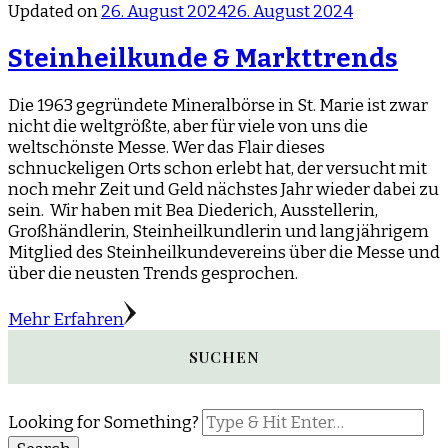
Updated on
26. August 2024
26. August 2024
Steinheilkunde & Markttrends
Die 1963 gegründete Mineralbörse in St. Marie ist zwar
nicht die weltgrößte, aber für viele von uns die
weltschönste Messe. Wer das Flair dieses
schnuckeligen Orts schon erlebt hat, der versucht mit
noch mehr Zeit und Geld nächstes Jahr wieder dabei zu
sein. Wir haben mit Bea Diederich, Ausstellerin,
Großhändlerin, Steinheilkundlerin und langjährigem
Mitglied des Steinheilkundevereins über die Messe und
über die neusten Trends gesprochen.
Mehr Erfahren
SUCHEN
Looking for Something?