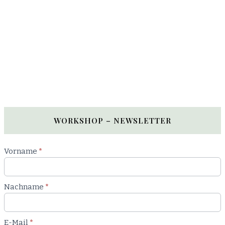
WORKSHOP – NEWSLETTER
Newsletter
Vorname
*
Workshop
Nachname
*
E-Mail
*