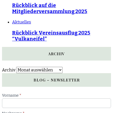
Rückblick auf die
Mitgliederversammlung 2025
Aktuelles
Rückblick Vereinsausflug 2025
“Vulkaneifel”
ARCHIV
Archiv
BLOG – NEWSLETTER
Newsletter
Vorname
*
Blog