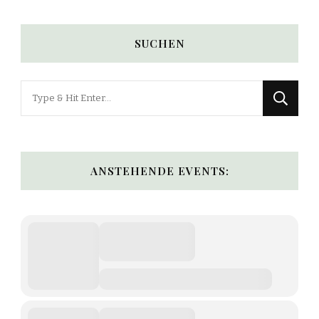
SUCHEN
Looking
for
Something?
ANSTEHENDE EVENTS: