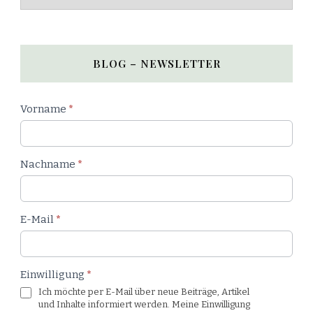
BLOG – NEWSLETTER
Newsletter
Vorname
*
Blog
Nachname
*
E-Mail
*
Einwilligung
*
Ich möchte per E-Mail über neue Beiträge, Artikel
und Inhalte informiert werden. Meine Einwilligung