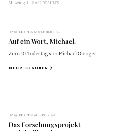
Showing: 1 - 2 of 2 RESULTS
UPDATED ON
16. NOVEMBER 2024
Auf ein Wort, Michael.
Zum 10. Todestag von Michael Gienger.
MEHR ERFAHREN
UPDATED ON
18. AUGUST 2024
Das Forschungsprojekt