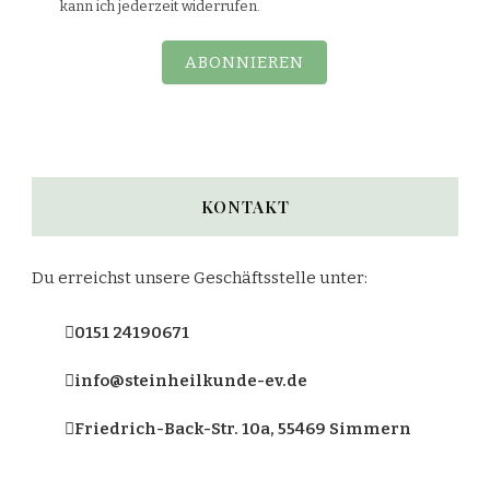
kann ich jederzeit widerrufen.
ABONNIEREN
KONTAKT
Du erreichst unsere Geschäftsstelle unter:
0151 24190671
info@steinheilkunde-ev.de
Friedrich-Back-Str. 10a, 55469 Simmern