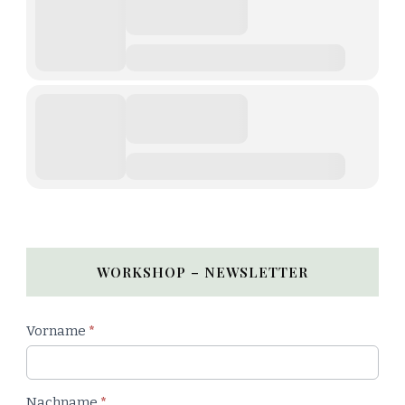
WORKSHOP – NEWSLETTER
Newsletter
Vorname
*
Workshop
Nachname
*