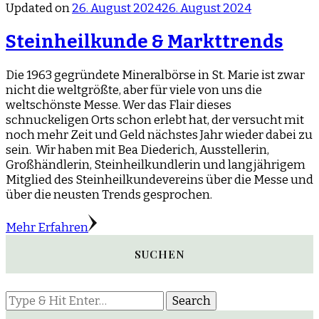
Updated on
26. August 2024
26. August 2024
Steinheilkunde & Markttrends
Die 1963 gegründete Mineralbörse in St. Marie ist zwar
nicht die weltgrößte, aber für viele von uns die
weltschönste Messe. Wer das Flair dieses
schnuckeligen Orts schon erlebt hat, der versucht mit
noch mehr Zeit und Geld nächstes Jahr wieder dabei zu
sein. Wir haben mit Bea Diederich, Ausstellerin,
Großhändlerin, Steinheilkundlerin und langjährigem
Mitglied des Steinheilkundevereins über die Messe und
über die neusten Trends gesprochen.
Mehr Erfahren
SUCHEN
Looking
for