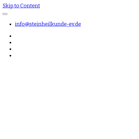
Skip to Content
info@steinheilkunde-ev.de