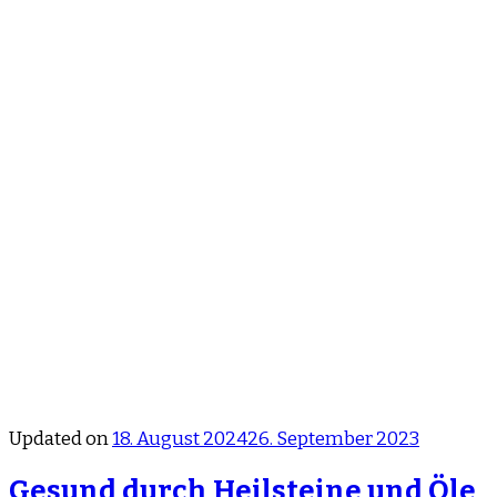
Updated on
18. August 2024
26. September 2023
Gesund durch Heilsteine und Öle