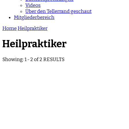
Videos
Über den Tellerrand geschaut
Mitgliederbereich
Home
Heilpraktiker
Heilpraktiker
Showing: 1 - 2 of 2 RESULTS