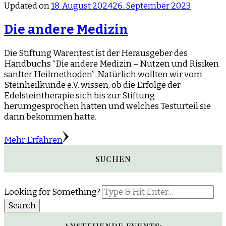
Updated on
18. August 2024
26. September 2023
Die andere Medizin
Die Stiftung Warentest ist der Herausgeber des
Handbuchs “Die andere Medizin – Nutzen und Risiken
sanfter Heilmethoden”. Natürlich wollten wir vom
Steinheilkunde e.V. wissen, ob die Erfolge der
Edelsteintherapie sich bis zur Stiftung
herumgesprochen hatten und welches Testurteil sie
dann bekommen hatte.
Mehr Erfahren
SUCHEN
Looking for Something?
ANSTEHENDE EVENTS: