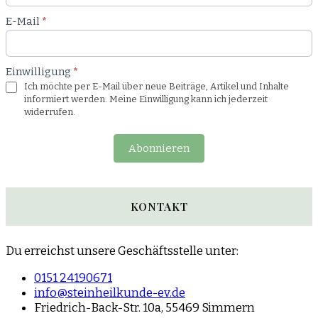
E-Mail
*
Einwilligung
*
Ich möchte per E-Mail über neue Beiträge, Artikel und Inhalte
informiert werden. Meine Einwilligung kann ich jederzeit
widerrufen.
Abonnieren
KONTAKT
Du erreichst unsere Geschäftsstelle unter:
0151 24190671
info@steinheilkunde-ev.de
Friedrich-Back-Str. 10a, 55469 Simmern