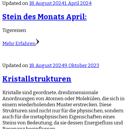
Updated on
18. August 2024
1. April 2024
Stein des Monats April:
Tigereisen
Mehr Erfahren
Updated on
18. August 2024
9. Oktober 2023
Kristallstrukturen
Kristalle sind geordnete, dreidimensionale
Anordnungen von Atomen oder Molekülen, die sich in
einem wiederholenden Muster erstrecken. Diese
Strukturen sind nicht nur für die physischen, sondern
auch für die metaphysischen Eigenschaften eines
Steins von Bedeutung, da sie dessen Energiefluss und
Resonanz beeinflussen.