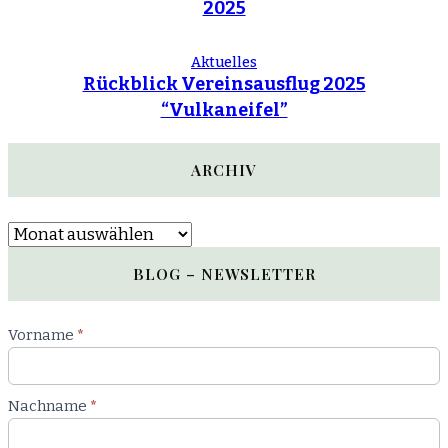
2025
Aktuelles
Rückblick Vereinsausflug 2025
“Vulkaneifel”
ARCHIV
Archiv
BLOG – NEWSLETTER
Newsletter
Vorname
*
Blog
Nachname
*