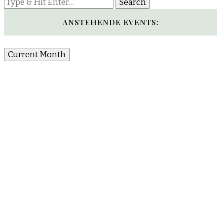
Looking
for
Something?
ANSTEHENDE EVENTS:
Current Month