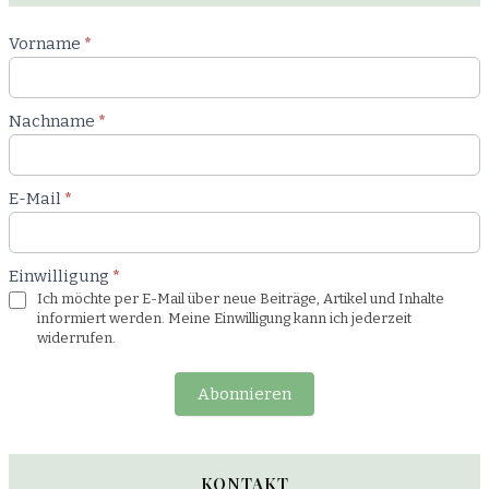
Newsletter
Vorname
*
Blog
Nachname
*
E-Mail
*
Einwilligung
*
Ich möchte per E-Mail über neue Beiträge, Artikel und Inhalte
informiert werden. Meine Einwilligung kann ich jederzeit
widerrufen.
Abonnieren
KONTAKT