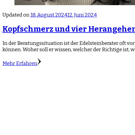
Updated on
18. August 2024
12. Juni 2024
Kopfschmerz und vier Herangehens
In der Beratungssituation ist der Edelsteinberater oft
können. Woher soll er wissen, welcher der Richtige is
Mehr Erfahren