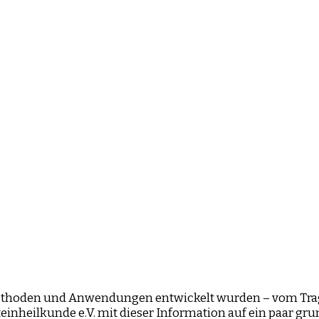
 Methoden und Anwendungen entwickelt wurden – vom Trag
inheilkunde e.V. mit dieser Information auf ein paar gr