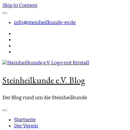
Skip to Content
info@steinheilkunde-ev.de
Steinheilkunde e.V. Blog
Der Blog rund um die Steinheilkunde
Startseite
Der Verein