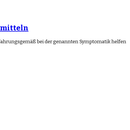
rmitteln
ie erfahrungsgemäß bei der genannten Symptomatik helfen