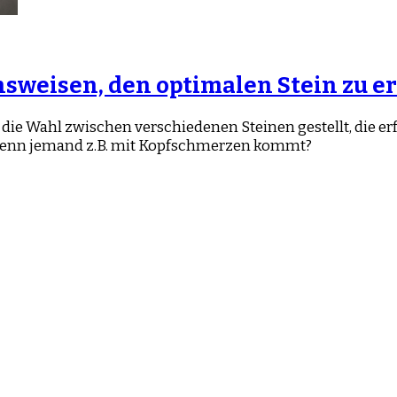
weisen, den optimalen Stein zu e
 vor die Wahl zwischen verschiedenen Steinen gestellt, d
t, wenn jemand z.B. mit Kopfschmerzen kommt?