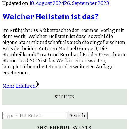
Updated on
18. August 2024
26. September 2023
Welcher Heilstein ist das?
Im Frühjahr 2009 überraschte der Kosmos-Verlag mit
dem Werk “Welcher Heilstein ist das?” sowohl die
eigene Stammkundschaft als auch die eingefleischten
Fans der beiden Autoren Michael Gienger (“Die
Steinheilkunde” u.a.) und Bernhard Bruder (“Geschönte
Steine” u.a.). 2015 ist das Werk in einer zweiten,
komplett überarbeiteten und erweiterten Auflage
erschienen.
Mehr Erfahren
SUCHEN
Looking
for
Something?
ANSTEHENDE EVENTS: