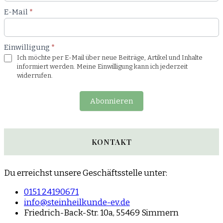
E-Mail
*
Einwilligung
*
Ich möchte per E-Mail über neue Beiträge, Artikel und Inhalte
informiert werden. Meine Einwilligung kann ich jederzeit
widerrufen.
Abonnieren
KONTAKT
Du erreichst unsere Geschäftsstelle unter:
0151 24190671
info@steinheilkunde-ev.de
Friedrich-Back-Str. 10a, 55469 Simmern