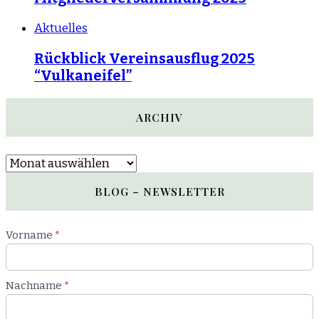
Aktuelles
Rückblick Vereinsausflug 2025
“Vulkaneifel”
ARCHIV
Archiv
BLOG – NEWSLETTER
Newsletter
Vorname
*
Blog
Nachname
*