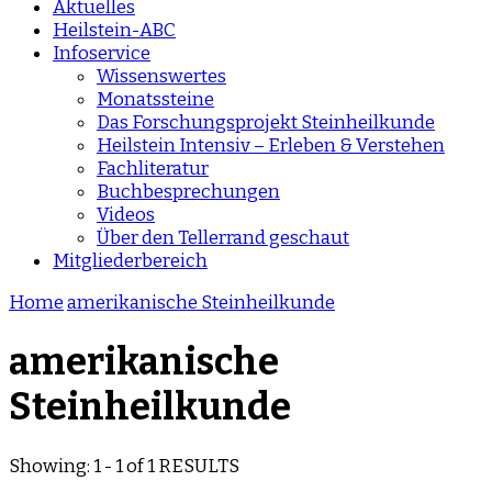
Aktuelles
Heilstein-ABC
Infoservice
Wissenswertes
Monatssteine
Das Forschungsprojekt Steinheilkunde
Heilstein Intensiv – Erleben & Verstehen
Fachliteratur
Buchbesprechungen
Videos
Über den Tellerrand geschaut
Mitgliederbereich
Home
amerikanische Steinheilkunde
amerikanische
Steinheilkunde
Showing: 1 - 1 of 1 RESULTS