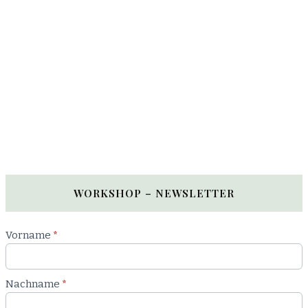
WORKSHOP – NEWSLETTER
Newsletter
Vorname
*
Workshop
Nachname
*