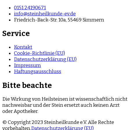
0151 24190671
info@steinheilkunde-ev.de
Friedrich-Back-Str. 10a, 55469 Simmern
Service
Kontakt
Cookie-Richtlinie (EU)
Datenschutzerklärung (EU)
Impressum
Haftungsausschluss
Bitte beachte
Die Wirkung von Heilsteinen ist wissenschaftlich nicht
nachweisbar und der Stein ersetzt auch keinen Arzt
oder Apotheker.
© Copyright 2023 Steinheilkunde e.V. Alle Rechte
vorbehalten.
Datenschutzerklärung (EU)