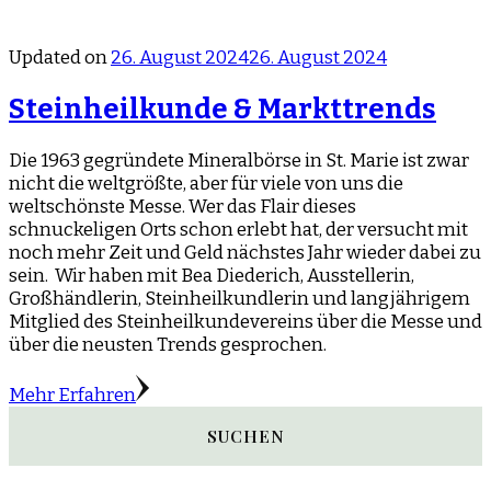
Updated on
26. August 2024
26. August 2024
Steinheilkunde & Markttrends
Die 1963 gegründete Mineralbörse in St. Marie ist zwar
nicht die weltgrößte, aber für viele von uns die
weltschönste Messe. Wer das Flair dieses
schnuckeligen Orts schon erlebt hat, der versucht mit
noch mehr Zeit und Geld nächstes Jahr wieder dabei zu
sein. Wir haben mit Bea Diederich, Ausstellerin,
Großhändlerin, Steinheilkundlerin und langjährigem
Mitglied des Steinheilkundevereins über die Messe und
über die neusten Trends gesprochen.
Mehr Erfahren
SUCHEN