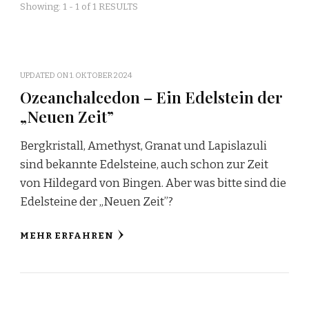
Showing: 1 - 1 of 1 RESULTS
UPDATED ON
1. OKTOBER 2024
Ozeanchalcedon – Ein Edelstein der
„Neuen Zeit”
Bergkristall, Amethyst, Granat und Lapislazuli
sind bekannte Edelsteine, auch schon zur Zeit
von Hildegard von Bingen. Aber was bitte sind die
Edelsteine der „Neuen Zeit”?
MEHR ERFAHREN