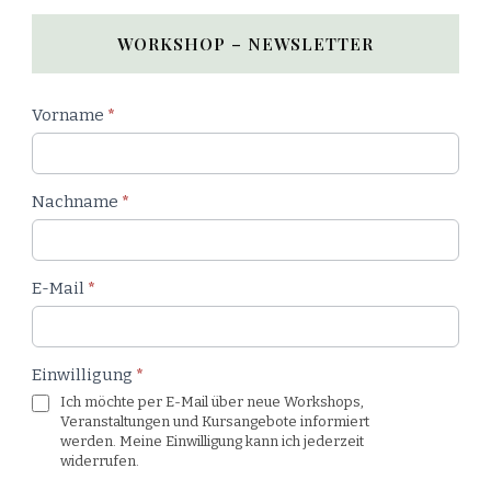
WORKSHOP – NEWSLETTER
Newsletter
Vorname
*
Workshop
Nachname
*
E-Mail
*
Einwilligung
*
Ich möchte per E-Mail über neue Workshops,
Veranstaltungen und Kursangebote informiert
werden. Meine Einwilligung kann ich jederzeit
widerrufen.