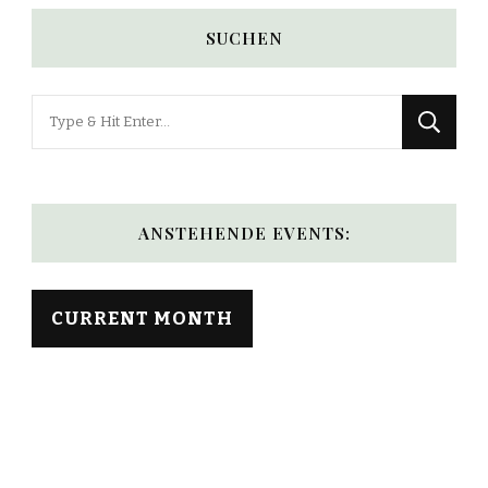
SUCHEN
Looking
for
Something?
ANSTEHENDE EVENTS:
CURRENT MONTH