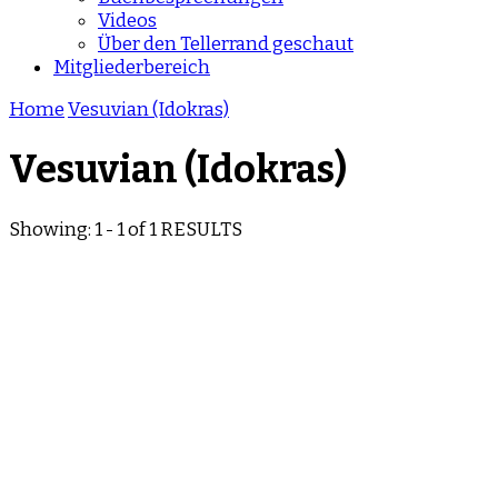
Videos
Über den Tellerrand geschaut
Mitgliederbereich
Home
Vesuvian (Idokras)
Vesuvian (Idokras)
Showing: 1 - 1 of 1 RESULTS