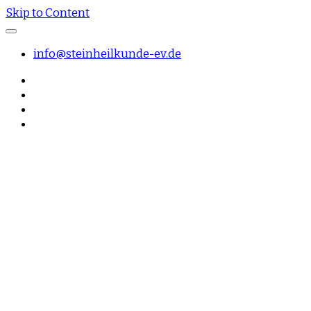
Skip to Content
info@steinheilkunde-ev.de