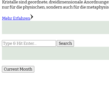
Kristalle sind geordnete, dreidimensionale Anordnunge
nur für die physischen, sondern auch für die metaphysi
Mehr Erfahren
Looking
for
Something?
Current Month