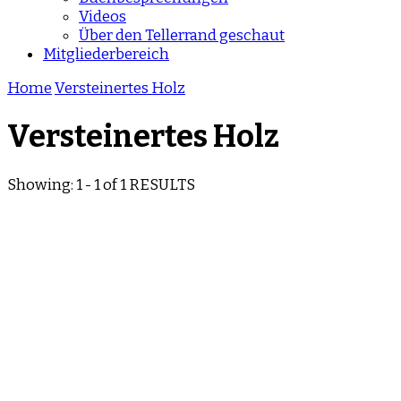
Videos
Über den Tellerrand geschaut
Mitgliederbereich
Home
Versteinertes Holz
Versteinertes Holz
Showing: 1 - 1 of 1 RESULTS