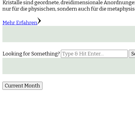
Kristalle sind geordnete, dreidimensionale Anordnunge
nur für die physischen, sondern auch für die metaphysi
Mehr Erfahren
Looking for Something?
Current Month