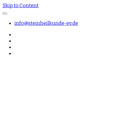
Skip to Content
info@steinheilkunde-ev.de