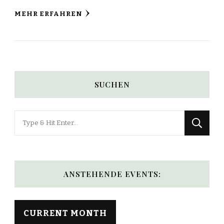
MEHR ERFAHREN
SUCHEN
Looking
for
Something?
ANSTEHENDE EVENTS:
CURRENT MONTH