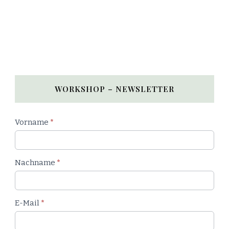
WORKSHOP – NEWSLETTER
Newsletter
Vorname
*
Workshop
Nachname
*
E-Mail
*