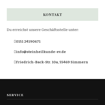
KONTAKT
Du erreichst unsere Geschäftsstelle unter:
0151 24190671
info@steinheilkunde-ev.de
Friedrich-Back-Str. 10a, 55469 Simmern
SERVICE