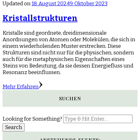
Updated on
18. August 2024
9. Oktober 2023
Kristallstrukturen
Kristalle sind geordnete, dreidimensionale
Anordnungen von Atomen oder Molekülen, die sich in
einem wiederholenden Muster erstrecken. Diese
Strukturen sind nicht nur für die physischen, sondern
auch für die metaphysischen Eigenschaften eines
Steins von Bedeutung, da sie dessen Energiefluss und
Resonanz beeinflussen.
Mehr Erfahren
SUCHEN
Looking for Something?
ANSTEHENDE EVENTS: