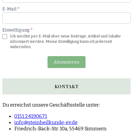
E-Mail
*
Einwilligung
*
Ich möchte per E-Mail über neue Beiträge, Artikel und Inhalte
informiert werden. Meine Einwilligung kann ich jederzeit
widerrufen.
Abonnieren
KONTAKT
Du erreichst unsere Geschäftsstelle unter:
0151 24190671
info@steinheilkunde-ev.de
Friedrich-Back-Str. 10a, 55469 Simmern