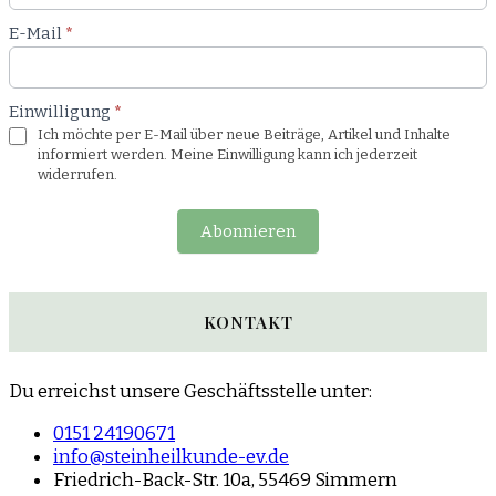
E-Mail
*
Einwilligung
*
Ich möchte per E-Mail über neue Beiträge, Artikel und Inhalte
informiert werden. Meine Einwilligung kann ich jederzeit
widerrufen.
Abonnieren
KONTAKT
Du erreichst unsere Geschäftsstelle unter:
0151 24190671
info@steinheilkunde-ev.de
Friedrich-Back-Str. 10a, 55469 Simmern