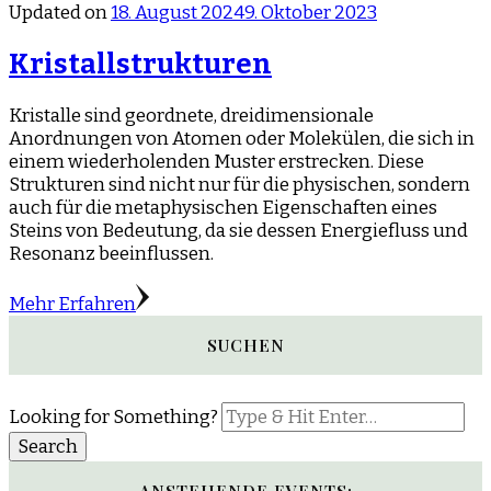
Updated on
18. August 2024
9. Oktober 2023
Kristallstrukturen
Kristalle sind geordnete, dreidimensionale
Anordnungen von Atomen oder Molekülen, die sich in
einem wiederholenden Muster erstrecken. Diese
Strukturen sind nicht nur für die physischen, sondern
auch für die metaphysischen Eigenschaften eines
Steins von Bedeutung, da sie dessen Energiefluss und
Resonanz beeinflussen.
Mehr Erfahren
SUCHEN
Looking for Something?
ANSTEHENDE EVENTS: