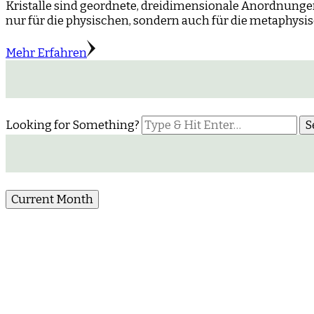
Kristalle sind geordnete, dreidimensionale Anordnunge
nur für die physischen, sondern auch für die metaphysi
Mehr Erfahren
Looking for Something?
Current Month