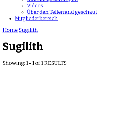
Videos
Über den Tellerrand geschaut
Mitgliederbereich
Home
Sugilith
Sugilith
Showing: 1 - 1 of 1 RESULTS