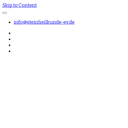
Skip to Content
info@steinheilkunde-ev.de