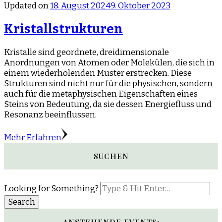
Updated on
18. August 2024
9. Oktober 2023
Kristallstrukturen
Kristalle sind geordnete, dreidimensionale
Anordnungen von Atomen oder Molekülen, die sich in
einem wiederholenden Muster erstrecken. Diese
Strukturen sind nicht nur für die physischen, sondern
auch für die metaphysischen Eigenschaften eines
Steins von Bedeutung, da sie dessen Energiefluss und
Resonanz beeinflussen.
Mehr Erfahren
SUCHEN
Looking for Something?
ANSTEHENDE EVENTS: