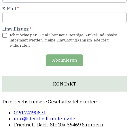
E-Mail
*
Einwilligung
*
Ich möchte per E-Mail über neue Beiträge, Artikel und Inhalte
informiert werden. Meine Einwilligung kann ich jederzeit
widerrufen.
Abonnieren
KONTAKT
Du erreichst unsere Geschäftsstelle unter:
0151 24190671
info@steinheilkunde-ev.de
Friedrich-Back-Str. 10a, 55469 Simmern