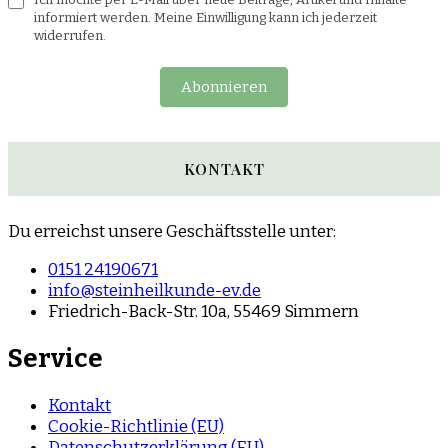
informiert werden. Meine Einwilligung kann ich jederzeit
widerrufen.
Abonnieren
KONTAKT
Du erreichst unsere Geschäftsstelle unter:
0151 24190671
info@steinheilkunde-ev.de
Friedrich-Back-Str. 10a, 55469 Simmern
Service
Kontakt
Cookie-Richtlinie (EU)
Datenschutzerklärung (EU)