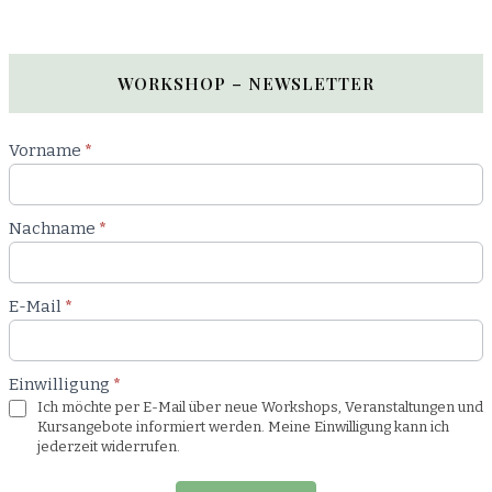
WORKSHOP – NEWSLETTER
Newsletter
Vorname
*
Workshop
Nachname
*
E-Mail
*
Einwilligung
*
Ich möchte per E-Mail über neue Workshops, Veranstaltungen und
Kursangebote informiert werden. Meine Einwilligung kann ich
jederzeit widerrufen.