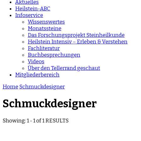
Aktuelles
Heilstein-ABC
Infoservice
Wissenswertes
Monatssteine
Das Forschungsprojekt Steinheilkunde
Heilstein Intensiv – Erleben & Verstehen
Fachliteratur
Buchbesprechungen
Videos
Über den Tellerrand geschaut
Mitgliederbereich
Home
Schmuckdesigner
Schmuckdesigner
Showing: 1 - 1 of 1 RESULTS