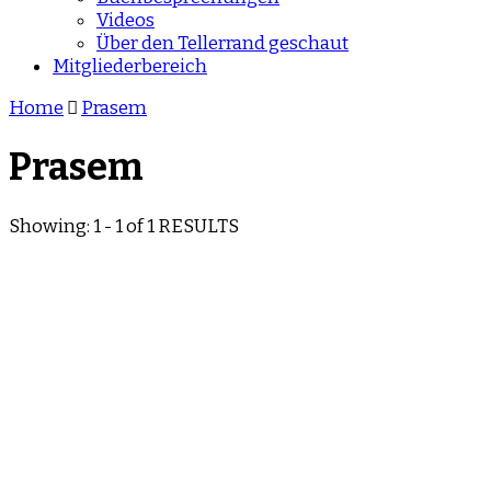
Videos
Über den Tellerrand geschaut
Mitgliederbereich
Home
Prasem
Prasem
Showing: 1 - 1 of 1 RESULTS