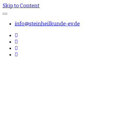
Skip to Content
info@steinheilkunde-ev.de