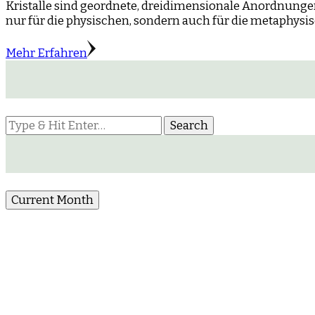
Kristalle sind geordnete, dreidimensionale Anordnunge
nur für die physischen, sondern auch für die metaphysi
Mehr Erfahren
Looking
for
Something?
Current Month