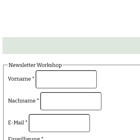
Newsletter Workshop
Vorname
*
Nachname
*
E-Mail
*
Einwilligung
*