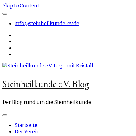
Skip to Content
info@steinheilkunde-ev.de
Steinheilkunde e.V. Blog
Der Blog rund um die Steinheilkunde
Startseite
Der Verein