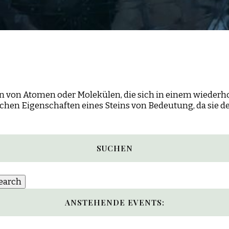
n von Atomen oder Molekülen, die sich in einem wiederho
schen Eigenschaften eines Steins von Bedeutung, da sie 
SUCHEN
ANSTEHENDE EVENTS: