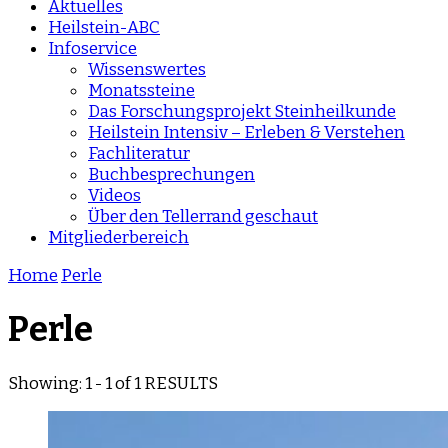
Aktuelles
Heilstein-ABC
Infoservice
Wissenswertes
Monatssteine
Das Forschungsprojekt Steinheilkunde
Heilstein Intensiv – Erleben & Verstehen
Fachliteratur
Buchbesprechungen
Videos
Über den Tellerrand geschaut
Mitgliederbereich
Home
Perle
Perle
Showing: 1 - 1 of 1 RESULTS